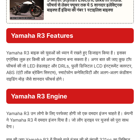
फीचर्स से लेकर फ्यूचर तक ये 5 शानदार इलेक्ट्रिक
बाइक्स हैं इंडिया की नंबर 1 स्टाइलिश बाइक्स
Yamaha R3
Features
Yamaha R3 बाइक को युवाओं को ध्यान में रखते हुए डिजाइन किया है। इसका
एग्रेसिव लुक हर किसी को अपना दीवाना बना सकता है। अगर बात की जाए कुछ टॉप
फीचर्स की तो LED हेडलाइट और DRLs, फुली डिजिटल LCD इंस्ट्रूमेंट क्लस्टर,
ABS (एंटी लॉक ब्रेकिंग सिस्टम), स्मार्टफोन कनेक्टिविटी और अलग-अलग कंडीशन
राइडिंग मोड़ जैसे शानदार फीचर्स होगे।
Yamaha R3
Engine
Yamaha R3 उन लोगो के लिए परफेक्ट होगी जो एक दमदार इंजन चाहते है। कंपनी
ने Yamaha R3 में दमदार इंजन दिया है। जो लोंग ड्राइव पर यूजर्स को पूरा साथ
देगा।
बात की जाए Yamaha R3 में मिलने वाले इंजन की तो कंपनी 321cc का लिक्विड