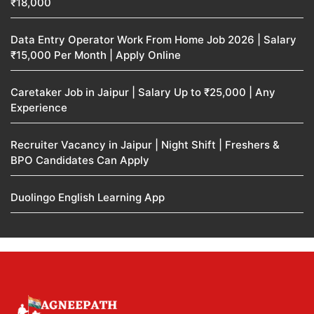
₹18,000
Data Entry Operator Work From Home Job 2026 | Salary
₹15,000 Per Month | Apply Online
Caretaker Job in Jaipur | Salary Up to ₹25,000 | Any
Experience
Recruiter Vacancy in Jaipur | Night Shift | Freshers &
BPO Candidates Can Apply
Duolingo English Learning App