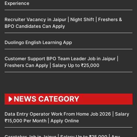
Experience
Recruiter Vacancy in Jaipur | Night Shift | Freshers &
BPO Candidates Can Apply
Duolingo English Learning App
Customer Support BPO Team Leader Job in Jaipur |
Freshers Can Apply | Salary Up to ₹25,000
NEWS CATEGORY
Data Entry Operator Work From Home Job 2026 | Salary
₹15,000 Per Month | Apply Online
Caretaker Job in Jaipur | Salary Up to ₹25,000 | Any