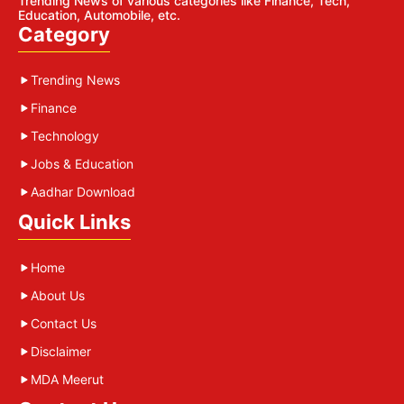
Trending News of various categories like Finance, Tech,
Education, Automobile, etc.
Category
Trending News
Finance
Technology
Jobs & Education
Aadhar Download
Quick Links
Home
About Us
Contact Us
Disclaimer
MDA Meerut