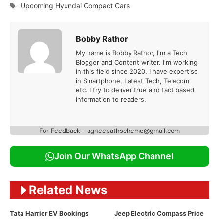
Tags
Upcoming Hyundai Compact Cars
Bobby Rathor
My name is Bobby Rathor, I'm a Tech
Blogger and Content writer. I'm working
in this field since 2020. I have expertise
in Smartphone, Latest Tech, Telecom
etc. I try to deliver true and fact based
information to readers.
For Feedback - agneepathscheme@gmail.com
Join Our WhatsApp Channel
Related News
Tata Harrier EV Bookings
Jeep Electric Compass Price