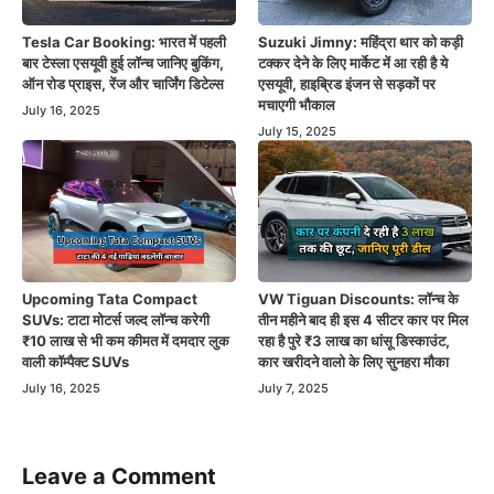
Tesla Car Booking: भारत में पहली
Suzuki Jimny: महिंद्रा थार को कड़ी
बार टेस्ला एसयूवी हुई लॉन्च जानिए बुकिंग,
टक्कर देने के लिए मार्केट में आ रही है ये
ऑन रोड प्राइस, रेंज और चार्जिंग डिटेल्स
एसयूवी, हाइब्रिड इंजन से सड़कों पर
मचाएगी भौकाल
July 16, 2025
July 15, 2025
Upcoming Tata Compact
VW Tiguan Discounts: लॉन्च के
SUVs: टाटा मोटर्स जल्द लॉन्च करेगी
तीन महीने बाद ही इस 4 सीटर कार पर मिल
₹10 लाख से भी कम कीमत में दमदार लुक
रहा है पुरे ₹3 लाख का धांसू डिस्काउंट,
वाली कॉम्पैक्ट SUVs
कार खरीदने वालो के लिए सुनहरा मौका
July 16, 2025
July 7, 2025
Leave a Comment