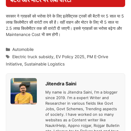
सरकार ने ग्राहकों को भरोसा देने के लिए इलेक्ट्रिक ट्रकों की बैटरी पर 5 साल या 5
लाख किलोमीटर की वारंटी तय की है। वहीं वाहन और मोटर के लिए भी 5 साल या
2.5 लाख किलोमीटर तक की वारंटी दी जाएगी। इससे ग्राहकों का भरोसा बढ़ेगा और
Maintenance Cost भी कम होगी।
Categories
Automobile
Tags
Electric truck subsidy
,
EV Policy 2025
,
PM E-Drive
Initiative
,
Sustainable Logistics
Jitendra Saini
My name is Jitendra Saini, I'm a blogger
since 2019. I'm a expert Writer and
Researcher in various fields like Govt
Jobs, Govt Schemes, Trending aspects
of society. I have worked on so many
websites as a Content writer like
NaukriHelp, Appno rojgar, Rojgar Bulletin
etc. I always try to Deliver best and true