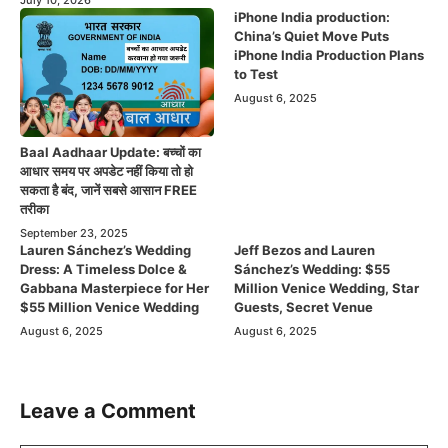
iPhone India production:
China’s Quiet Move Puts
iPhone India Production Plans
to Test
August 6, 2025
Baal Aadhaar Update: बच्चों का
आधार समय पर अपडेट नहीं किया तो हो
सकता है बंद, जानें सबसे आसान FREE
तरीका
September 23, 2025
Lauren Sánchez’s Wedding
Jeff Bezos and Lauren
Dress: A Timeless Dolce &
Sánchez’s Wedding: $55
Gabbana Masterpiece for Her
Million Venice Wedding, Star
$55 Million Venice Wedding
Guests, Secret Venue
August 6, 2025
August 6, 2025
Leave a Comment