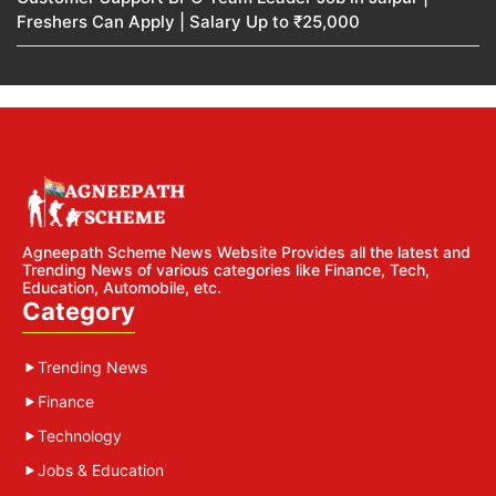
Freshers Can Apply | Salary Up to ₹25,000
Agneepath Scheme News Website Provides all the latest and
Trending News of various categories like Finance, Tech,
Education, Automobile, etc.
Category
Trending News
Finance
Technology
Jobs & Education