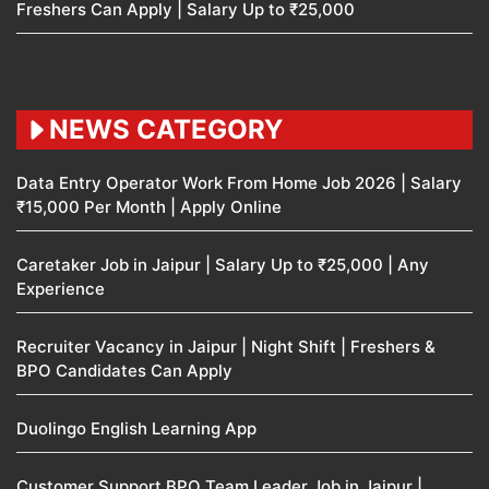
Freshers Can Apply | Salary Up to ₹25,000
NEWS CATEGORY
Data Entry Operator Work From Home Job 2026 | Salary
₹15,000 Per Month | Apply Online
Caretaker Job in Jaipur | Salary Up to ₹25,000 | Any
Experience
Recruiter Vacancy in Jaipur | Night Shift | Freshers &
BPO Candidates Can Apply
Duolingo English Learning App
Customer Support BPO Team Leader Job in Jaipur |