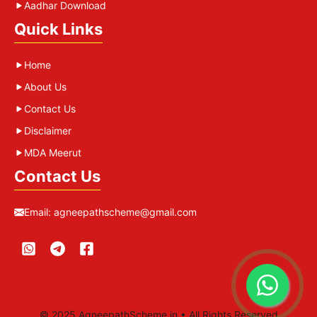
Aadhar Download
Quick Links
Home
About Us
Contact Us
Disclaimer
MDA Meerut
Contact Us
Email:
agneepathscheme@gmail.com
© 2025 AgneepathScheme.in • All Rights Reserved