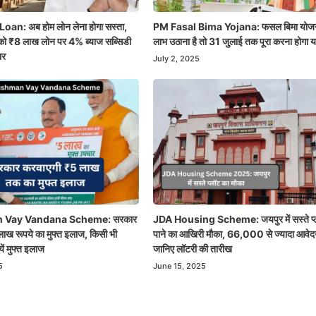
n: अब होम लोन लेना होगा सस्ता,
PM Fasal Bima Yojana: फसल बिमा योजन
को ₹8 लाख लोन पर 4% ब्याज सब्सिडी
लाभ उठाना है तो 31 जुलाई तक पूरा करना होगा
ार
July 2, 2025
 Vay Vandana Scheme: सरकार
JDA Housing Scheme: जयपुर में सस्ते प्
ाख रूपये का मुफ्त इलाज, किसी भी
पाने का आखिरी मौका, 66,000 से ज्यादा आवेदन
यें मुफ्त इलाज
जानिए लॉटरी की तारीख
5
June 15, 2025