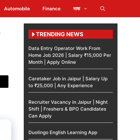
Automobile
Finance
भाषा
TRENDING NEWS
Data Entry Operator Work From
Home Job 2026 | Salary ₹15,000 Per
Month | Apply Online
Caretaker Job in Jaipur | Salary Up
to ₹25,000 | Any Experience
Recruiter Vacancy in Jaipur | Night
Shift | Freshers & BPO Candidates
Can Apply
Duolingo English Learning App