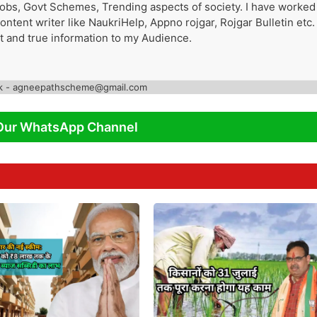
 Jobs, Govt Schemes, Trending aspects of society. I have worked
tent writer like NaukriHelp, Appno rojgar, Rojgar Bulletin etc. 
st and true information to my Audience.
k - agneepathscheme@gmail.com
Our WhatsApp Channel