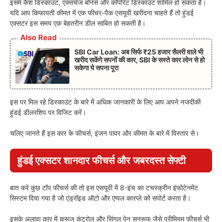
इसमें कैश डिस्काउंट, एक्सचेंज बोनस और कॉर्पोरेट डिस्काउंट शामिल हो सकता है।
यदि आप किफायती कीमत में एक फीचर-पैक एसयूवी खरीदना चाहते हैं तो हुंडई
एक्सटर इस समय एक बेहतरीन डील साबित हो सकती है।
Also Read
SBI Car Loan: अब सिर्फ ₹25 हजार सैलरी वाले भी
खरीद सकेंगे सपनों की कार, SBI के सस्ते कार लोन से हो
सकेगा ये सपना पूरा
इस पर मिल रहे डिस्काउंट के बारे में अधिक जानकारी के लिए आप अपने नजदीकी
हुंडई डीलरशिप पर विजिट करें।
चलिए जानते हैं इस कार के फीचर्स, इंजन पावर और कीमत के बारे में विस्तार से।
हुंडई एक्सटर शानदार फीचर्स और जबरदस्त सेफ्टी
बात करे कुछ टॉप फीचर्स की तो इस एसयूवी में 8-इंच का टचस्क्रीन इंफोटेनमेंट
सिस्टम दिया गया है जो एंड्रॉइड ऑटो और एप्पल कारप्ले को सपोर्ट करता है।
इसके अलावा कार में क्रूज कंट्रोल और सिंगल पेन सनरूफ जैसे प्रीमियम फीचर्स भी