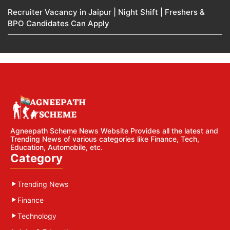
Recruiter Vacancy in Jaipur | Night Shift | Freshers &
BPO Candidates Can Apply
Agneepath Scheme News Website Provides all the latest and
Trending News of various categories like Finance, Tech,
Education, Automobile, etc.
Category
Trending News
Finance
Technology