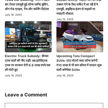
बार टेस्ला एसयूवी हुई लॉन्च जानिए बुकिंग,
टक्कर देने के लिए मार्केट में आ रही है ये
ऑन रोड प्राइस, रेंज और चार्जिंग डिटेल्स
एसयूवी, हाइब्रिड इंजन से सड़कों पर
मचाएगी भौकाल
July 16, 2025
July 15, 2025
Electric Truck Subsidy: डीजल
Upcoming Tata Compact
ट्रक वालों की नींद उड़ी! अब इलेक्ट्रिक
SUVs: टाटा मोटर्स जल्द लॉन्च करेगी
ट्रक पर सरकार देगी 9.6 लाख रुपये तक
₹10 लाख से भी कम कीमत में दमदार लुक
की मोटी छूट
वाली कॉम्पैक्ट SUVs
July 14, 2025
July 16, 2025
Leave a Comment
Comment