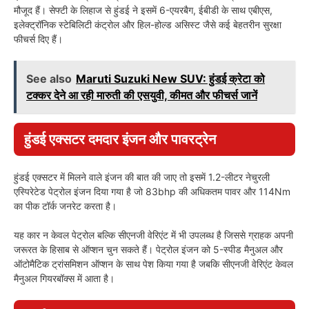
मौजूद हैं। सेफ्टी के लिहाज से हुंडई ने इसमें 6-एयरबैग, ईबीडी के साथ एबीएस,
इलेक्ट्रॉनिक स्टेबिलिटी कंट्रोल और हिल-होल्ड असिस्ट जैसे कई बेहतरीन सुरक्षा
फीचर्स दिए हैं।
See also
Maruti Suzuki New SUV: हुंडई क्रेटा को
टक्कर देने आ रही मारुती की एसयुवी, कीमत और फीचर्स जानें
हुंडई एक्सटर दमदार इंजन और पावरट्रेन
हुंडई एक्सटर में मिलने वाले इंजन की बात की जाए तो इसमें 1.2-लीटर नेचुरली
एस्पिरेटेड पेट्रोल इंजन दिया गया है जो 83bhp की अधिकतम पावर और 114Nm
का पीक टॉर्क जनरेट करता है।
यह कार न केवल पेट्रोल बल्कि सीएनजी वेरिएंट में भी उपलब्ध है जिससे ग्राहक अपनी
जरूरत के हिसाब से ऑप्शन चुन सकते हैं। पेट्रोल इंजन को 5-स्पीड मैनुअल और
ऑटोमैटिक ट्रांसमिशन ऑप्शन के साथ पेश किया गया है जबकि सीएनजी वेरिएंट केवल
मैनुअल गियरबॉक्स में आता है।