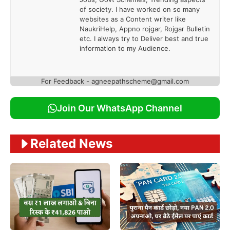
of society. I have worked on so many
websites as a Content writer like
NaukriHelp, Appno rojgar, Rojgar Bulletin
etc. I always try to Deliver best and true
information to my Audience.
For Feedback - agneepathscheme@gmail.com
Join Our WhatsApp Channel
Related News