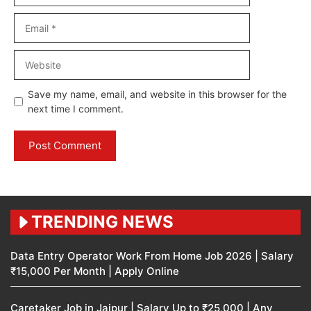
Email
Website
Save my name, email, and website in this browser for the
next time I comment.
TRENDING NEWS
Data Entry Operator Work From Home Job 2026 | Salary
₹15,000 Per Month | Apply Online
Caretaker Job in Jaipur | Salary Up to ₹25,000 | Any