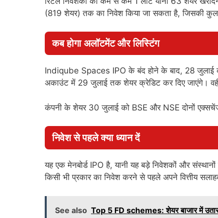
रिटेल निवेशकों को कम से कम 1 लॉट यानी 63 शेयर खरीदने 
(819 शेयर) तक का निवेश किया जा सकता है, जिसकी कुल
कब होगा अलॉटमेंट और लिस्टिंग
Indiqube Spaces IPO के बंद होने के बाद, 28 जुलाई को 
अकाउंट में 29 जुलाई तक शेयर क्रेडिट कर दिए जाएंगे। वहीं
कंपनी के शेयर 30 जुलाई को BSE और NSE दोनों एक्सचेंजो
निवेश से पहले क्या ध्यान दें
यह एक मेनबोर्ड IPO है, यानी यह बड़े निवेशकों और संस्थ
किसी भी प्रकार का निवेश करने से पहले अपने वित्तीय सलाहक
See also
Top 5 FD schemes: शेयर बाजार में उतार-चढ़ाव