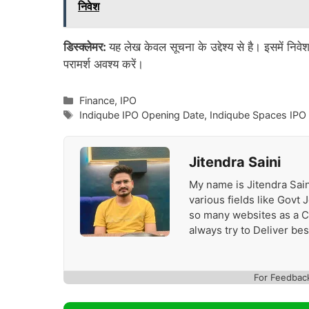
निवेश
डिस्क्लेमर:
यह लेख केवल सूचना के उद्देश्य से है। इसमें निव
परामर्श अवश्य करें।
Categories
Finance
,
IPO
Tags
Indiqube IPO Opening Date
,
Indiqube Spaces IPO
Jitendra Saini
My name is Jitendra Sain
various fields like Govt
so many websites as a Con
always try to Deliver be
For Feedbac