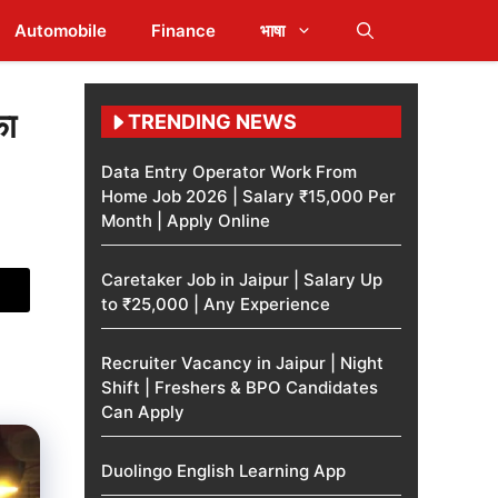
Automobile
Finance
भाषा
फा
TRENDING NEWS
Data Entry Operator Work From
Home Job 2026 | Salary ₹15,000 Per
Month | Apply Online
Caretaker Job in Jaipur | Salary Up
to ₹25,000 | Any Experience
Recruiter Vacancy in Jaipur | Night
Shift | Freshers & BPO Candidates
Can Apply
Duolingo English Learning App