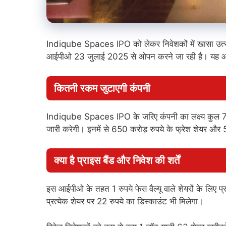
Indiqube Spaces IPO को लेकर निवेशकों में खासा उत्साह दे
आईपीओ 23 जुलाई 2025 से ओपन करने जा रही है। यह आई
कितनी रकम जुटाएगी कंपनी
Indiqube Spaces IPO के जरिए कंपनी का लक्ष्य कुल 70
जारी करेगी। इनमें से 650 करोड़ रुपये के फ्रेश शेयर औ
क्या है प्राइस बैंड और निवेश की शर्तें
इस आईपीओ के तहत 1 रुपये फेस वैल्यू वाले शेयरों के लिए प्
प्रत्येक शेयर पर 22 रुपये का डिस्काउंट भी मिलेगा।