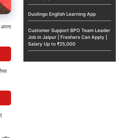
Duolingo English Learning App
स अपना
Customer Support BPO Team Leader
Job in Jaipur | Freshers Can Apply |
Salary Up to ₹25,000
शेयर
ए