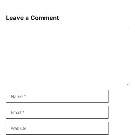
Leave a Comment
Comment
Name
Email
Website