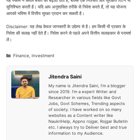
यह स्कीम न केवल बचत को बढ़ावा देती है, बल्कि एक निश्चित और सुरक्षित रिटर्न भी
सुनिश्चित करती है। यदि आप अनुशासित तरीके से निवेश करते हैं, तो यह योजना
आपको भविष्य में वित्तीय सुरक्षा प्रदान कर सकती है।
Disclaimer: यह लेख केवल जानकारी के उद्देश्य से है। हम किसी भी प्रकार के
निवेश की सलाह नहीं देते हैं। निवेश करने से पहले अपने वित्तीय सलाहकार से परामर्श
लें।
Categories
Finance
,
Investment
Jitendra Saini
My name is Jitendra Saini, I'm a blogger
since 2019. I'm a expert Writer and
Researcher in various fields like Govt
Jobs, Govt Schemes, Trending aspects
of society. I have worked on so many
websites as a Content writer like
NaukriHelp, Appno rojgar, Rojgar Bulletin
etc. I always try to Deliver best and true
information to my Audience.