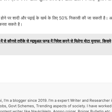
वर्ष होने पर शादी और पढ़ाई के खर्च के लिए 50% निकासी की जा सकती है। 
द करवा सकते है।
कौनसे तरीके से म्यूचुअल फण्ड में निवेश करने से मिलेगा मोटा मुनाफा, किसमे
i, I'm a blogger since 2019. I'm a expert Writer and Researcher 
 Jobs, Govt Schemes, Trending aspects of society. I have worked
tent writer like NaukriHelp, Appno rojgar, Rojgar Bulletin etc. 