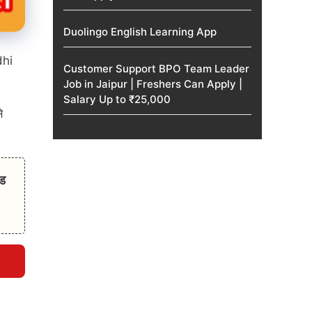
Duolingo English Learning App
dhi
Customer Support BPO Team Leader
Job in Jaipur | Freshers Can Apply |
Salary Up to ₹25,000
े
ड