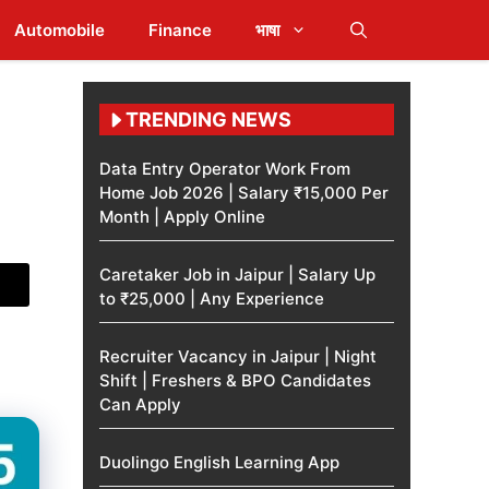
Automobile
Finance
भाषा
TRENDING NEWS
Data Entry Operator Work From
Home Job 2026 | Salary ₹15,000 Per
Month | Apply Online
Caretaker Job in Jaipur | Salary Up
to ₹25,000 | Any Experience
Recruiter Vacancy in Jaipur | Night
Shift | Freshers & BPO Candidates
Can Apply
Duolingo English Learning App