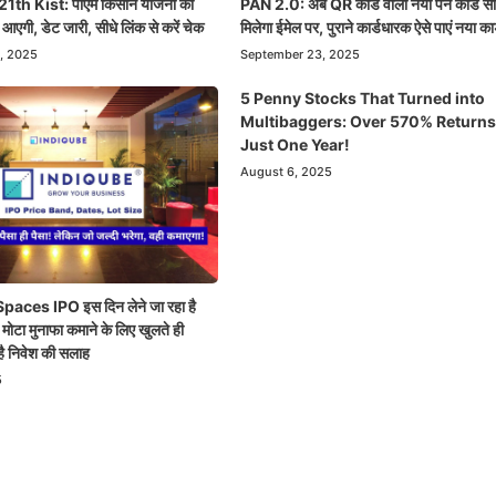
th Kist: पीएम किसान योजना की
PAN 2.0: अब QR कोड वाला नया पैन कार्ड सी
आएगी, डेट जारी, सीधे लिंक से करें चेक
मिलेगा ईमेल पर, पुराने कार्डधारक ऐसे पाएं नया कार
, 2025
September 23, 2025
5 Penny Stocks That Turned into
Multibaggers: Over 570% Returns
Just One Year!
August 6, 2025
aces IPO इस दिन लेने जा रहा है
्री, मोटा मुनाफा कमाने के लिए खुलते ही
े है निवेश की सलाह
5