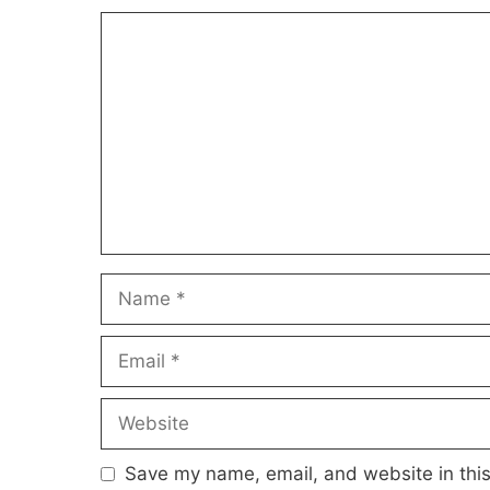
Comment
Name
Email
Website
Save my name, email, and website in this