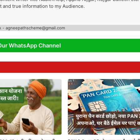
st and true information to my Audience.
k - agneepathscheme@gmail.com
Our WhatsApp Channel