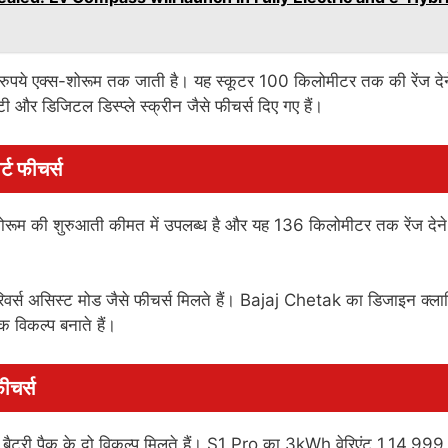
े एक्स-शोरूम तक जाती है। यह स्कूटर 100 किलोमीटर तक की रेंज देन
िटी और डिजिटल डिस्प्ले स्क्रीन जैसे फीचर्स दिए गए हैं।
ट फीचर्स
रूम की शुरुआती कीमत में उपलब्ध है और यह 136 किलोमीटर तक रेंज देन
और रिवर्स असिस्ट मोड जैसे फीचर्स मिलते हैं। Bajaj Chetak का डिजाइन क्ल
 विकल्प बनाते हैं।
ीचर्स
टरी पैक के दो विकल्प मिलते हैं। S1 Pro का 3kWh वेरिएंट 1,14,999 