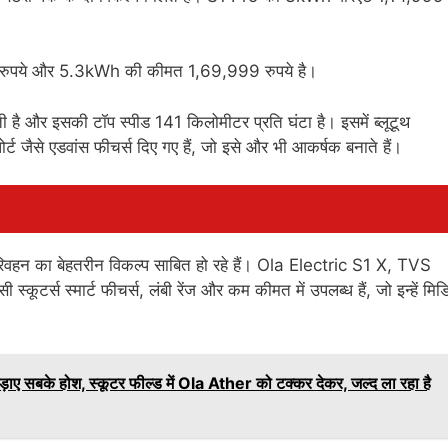
ुपये और 5.3kWh की कीमत 1,69,999 रुपये है।
 और इसकी टॉप स्पीड 141 किलोमीटर प्रति घंटा है। इसमें ब्लूटूथ
र्ट जैसे एडवांस फीचर्स दिए गए हैं, जो इसे और भी आकर्षक बनाते हैं।
हन का बेहतरीन विकल्प साबित हो रहे हैं। Ola Electric S1 X, TVS
्स स्मार्ट फीचर्स, लंबी रेंज और कम कीमत में उपलब्ध हैं, जो इन्हें मिड
ड़ाए सबके होश, स्कूटर फील्ड में Ola Ather को टक्कर देकर, जल्द ला रहा है