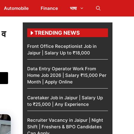
Automobile
Finance
भाषा
 व
TRENDING NEWS
Front Office Receptionist Job in
Jaipur | Salary Up to ₹18,000
Data Entry Operator Work From
Home Job 2026 | Salary ₹15,000 Per
Month | Apply Online
Caretaker Job in Jaipur | Salary Up
to ₹25,000 | Any Experience
Recruiter Vacancy in Jaipur | Night
Shift | Freshers & BPO Candidates
Can Apply