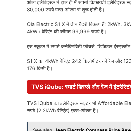
ओला इलेक्ट्रिक ने हाल ही में अपनी किफायती इलेक्ट्रिक
80,000 रुपये एक्स-शोरूम से शुरू होती है।
Ola Electric S1 X में तीन बैटरी विकल्प हैं: 2kWh,
4kWh वेरिएंट की कीमत 99,999 रुपये है।
इस स्कूटर में स्मार्ट कनेक्टिविटी फीचर्स, डिजिटल इंस्ट्रूम
S1 X का 4kWh वेरिएंट 242 किलोमीटर की रेंज और 123 कि
176 किमी है।
TVS iQube: स्मार्ट डिस्प्ले और रेंज में इंटरेस्टि
TVS iQube का इलेक्ट्रिक स्कूटर भी Affordable Ele
रुपये (2.2kWh वेरिएंट) एक्स-शोरूम है।
See also
Jeep Electric Compass Price Reve