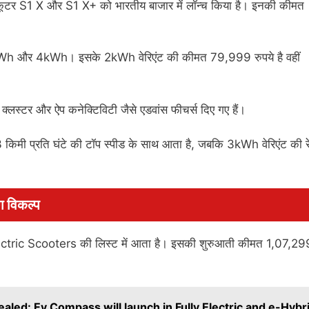
 स्कूटर S1 X और S1 X+ को भारतीय बाजार में लॉन्च किया है। इनकी कीमत
 3kWh और 4kWh। इसके 2kWh वेरिएंट की कीमत 79,999 रुपये है वहीं
ेंट क्लस्टर और ऐप कनेक्टिविटी जैसे एडवांस फीचर्स दिए गए हैं।
मी प्रति घंटे की टॉप स्पीड के साथ आता है, जबकि 3kWh वेरिएंट की र
ंग विकल्प
ctric Scooters की लिस्ट में आता है। इसकी शुरुआती कीमत 1,07,29
aled: Ev Compass will launch in Fully Electric and e-Hybr