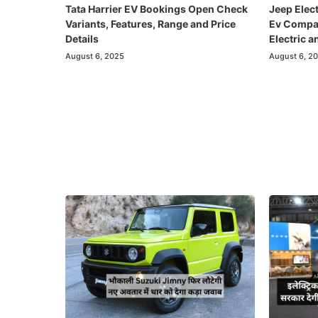
Tata Harrier EV Bookings Open Check
Jeep Elec
Variants, Features, Range and Price
Ev Compass
Details
Electric a
August 6, 2025
August 6, 2