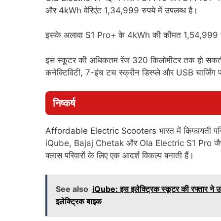
और 4kWh वेरिएंट 1,34,999 रुपये में उपलब्ध है।
इसके अलावा S1 Pro+ के 4kWh की कीमत 1,54,999 र
इस स्कूटर की अधिकतम रेंज 320 किलोमीटर तक हो सकती है
कनेक्टिविटी, 7-इंच टच स्क्रीन डिस्प्ले और USB चार्जिंग पो
निष्कर्ष
Affordable Electric Scooters भारत में किफायती परिव
iQube, Bajaj Chetak और Ola Electric S1 Pro जैसी स्कूटर
क्लास परिवारों के लिए एक आदर्श विकल्प बनाती हैं।
See also
iQube: इस इलेक्ट्रिक स्कूटर की रफ्तार ने उ
इलेक्ट्रिक बाइक