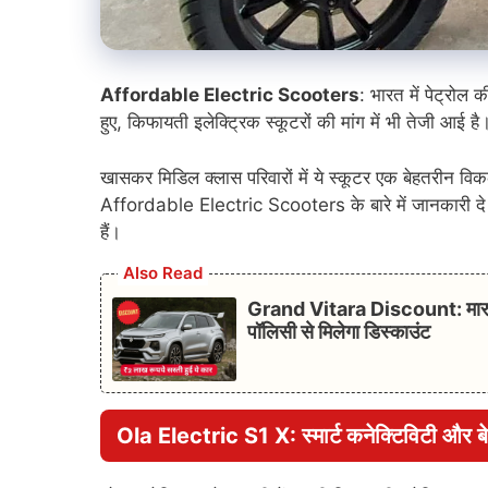
Affordable Electric Scooters
: भारत में पेट्रोल
हुए, किफायती इलेक्ट्रिक स्कूटरों की मांग में भी तेजी आई ह
खासकर मिडिल क्लास परिवारों में ये स्कूटर एक बेहतरीन विक
Affordable Electric Scooters के बारे में जानकारी दे रह
हैं।
Also Read
Grand Vitara Discount: मारुती 
पॉलिसी से मिलेगा डिस्काउंट
Ola Electric S1 X: स्मार्ट कनेक्टिविटी और बे