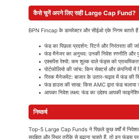
कैसे चुनें अपने लिए सही Large Cap Fund?
BPN Fincap के डायरेक्टर और सीईओ एके निगम बताते हैं कि 
फंड का पिछला प्रदर्शन: रिटर्न और निरंतरता की जा
फंड मैनेजर का अनुभव: उनकी निवेश रणनीति और पुरा
एक्सपेंस रेश्यो: कम शुल्क वाले फंड्स को प्राथमिकता
पोर्टफोलियो की जांच: किन सेक्टर्स और कंपनियों में
रिस्क मैनेजमेंट: बाजार के उतार-चढ़ाव में फंड की स
फंड हाउस की साख: किस AMC द्वारा फंड चलाया जा
आपका निवेश लक्ष्य: फंड का उद्देश्य आपकी फाइनेंशिय
निष्कर्ष
Top-5 Large Cap Funds ने पिछले कुछ वर्षों में निवेशको
सुरक्षित और स्थिर तरीके से बढ़ाना चाहते हैं, तो इन फंड्स प