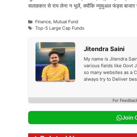
सलाहकार से राय लेना न भूलें, क्योंकि म्युचुअल फंड्स बाजार
Categories
Finance
,
Mutual Fund
Tags
Top-5 Large Cap Funds
Jitendra Saini
My name is Jitendra Sain
various fields like Govt
so many websites as a Con
always try to Deliver be
For Feedbac
Join 