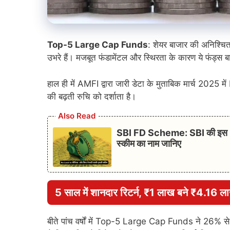
Top-5 Large Cap Funds
: शेयर बाजार की अनिश्च
उभरे हैं। मजबूत फंडामेंटल और स्थिरता के कारण ये फंड्स ब
हाल ही में AMFI द्वारा जारी डेटा के मुताबिक मार्च 202
की बढ़ती रुचि को दर्शाता है।
Also Read
SBI FD Scheme: SBI की इस FD स्
स्कीम का नाम जानिए
5 साल में शानदार रिटर्न, ₹1 लाख बने ₹4.16 ल
बीते पांच वर्षों में Top-5 Large Cap Funds ने 26% 