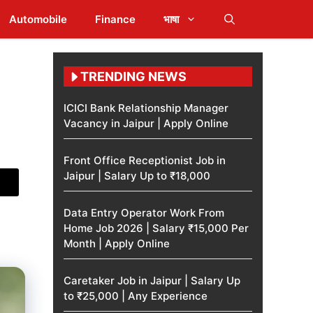
Automobile
Finance
भाषा
TRENDING NEWS
ICICI Bank Relationship Manager
Vacancy in Jaipur | Apply Online
Front Office Receptionist Job in
Jaipur | Salary Up to ₹18,000
Data Entry Operator Work From
Home Job 2026 | Salary ₹15,000 Per
Month | Apply Online
Caretaker Job in Jaipur | Salary Up
to ₹25,000 | Any Experience