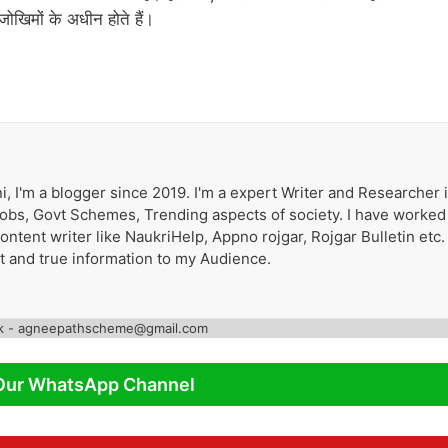
 जोखिमों के अधीन होते हैं।
i, I'm a blogger since 2019. I'm a expert Writer and Researcher 
 Jobs, Govt Schemes, Trending aspects of society. I have worked
tent writer like NaukriHelp, Appno rojgar, Rojgar Bulletin etc. 
st and true information to my Audience.
k - agneepathscheme@gmail.com
Our WhatsApp Channel