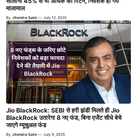
सालाना 45% से भी अधिक का रिटर्न, निवेशक हो गये
मालामाल
By
Jitendra Saini
—
July 12, 2025
Jio BlackRock: SEBI से हरी झंडी मिलते ही Jio
BlackRock उतारेगा 8 नए फंड, बिना एजेंट सीधे बेचे
जाएगे म्यूचुअल फंड
By
Jitendra Saini
—
July 9, 2025