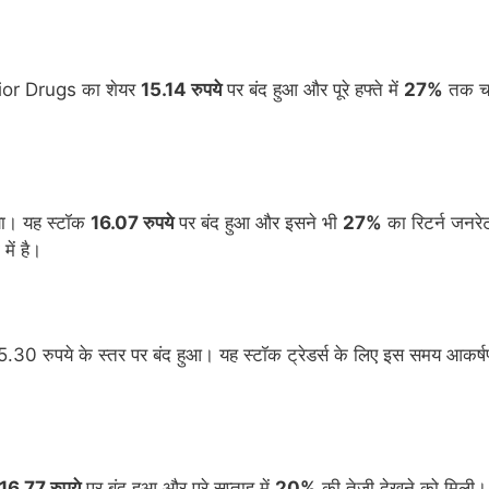
Velkior Drugs का शेयर
15.14 रुपये
पर बंद हुआ और पूरे हफ्ते में
27%
तक च
या। यह स्टॉक
16.07 रुपये
पर बंद हुआ और इसने भी
27%
का रिटर्न जनरे
में है।
30 रुपये के स्तर पर बंद हुआ। यह स्टॉक ट्रेडर्स के लिए इस समय आकर्
16.77 रुपये
पर बंद हुआ और पूरे सप्ताह में
20%
की तेजी देखने को मिली।