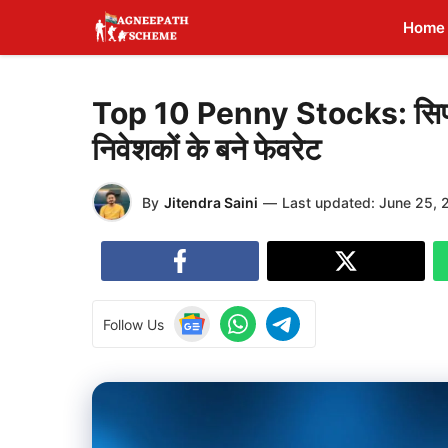
Skip
Home
to
content
Top 10 Penny Stocks: सिर्फ 5 
निवेशकों के बने फेवरेट
By
Jitendra Saini
—
Last updated:
June 25, 
Follow Us