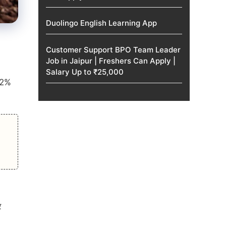
Duolingo English Learning App
।
Customer Support BPO Team Leader
Job in Jaipur | Freshers Can Apply |
Salary Up to ₹25,000
12%
र