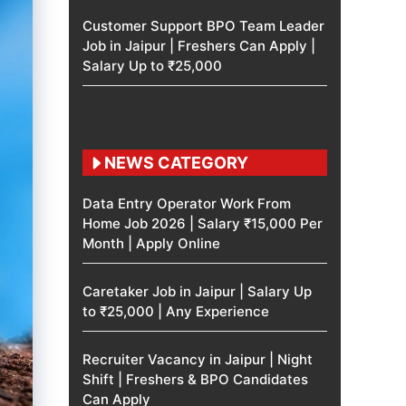
Customer Support BPO Team Leader
Job in Jaipur | Freshers Can Apply |
Salary Up to ₹25,000
NEWS CATEGORY
Data Entry Operator Work From
Home Job 2026 | Salary ₹15,000 Per
Month | Apply Online
Caretaker Job in Jaipur | Salary Up
to ₹25,000 | Any Experience
Recruiter Vacancy in Jaipur | Night
Shift | Freshers & BPO Candidates
Can Apply