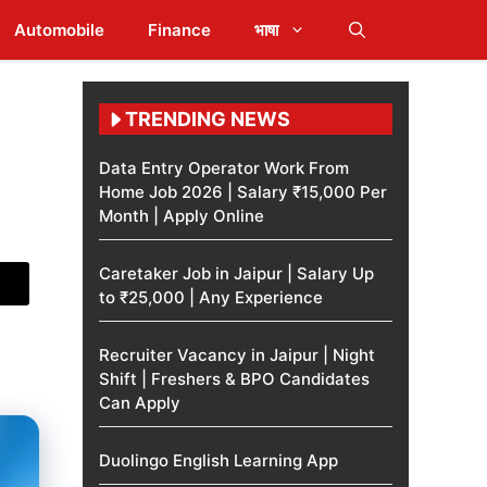
Automobile
Finance
भाषा
TRENDING NEWS
Data Entry Operator Work From
Home Job 2026 | Salary ₹15,000 Per
Month | Apply Online
Caretaker Job in Jaipur | Salary Up
to ₹25,000 | Any Experience
Recruiter Vacancy in Jaipur | Night
Shift | Freshers & BPO Candidates
Can Apply
Duolingo English Learning App