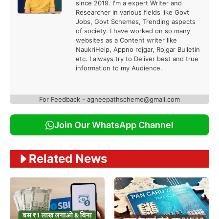
since 2019. I'm a expert Writer and
Researcher in various fields like Govt
Jobs, Govt Schemes, Trending aspects
of society. I have worked on so many
websites as a Content writer like
NaukriHelp, Appno rojgar, Rojgar Bulletin
etc. I always try to Deliver best and true
information to my Audience.
For Feedback - agneepathscheme@gmail.com
Join Our WhatsApp Channel
Related News