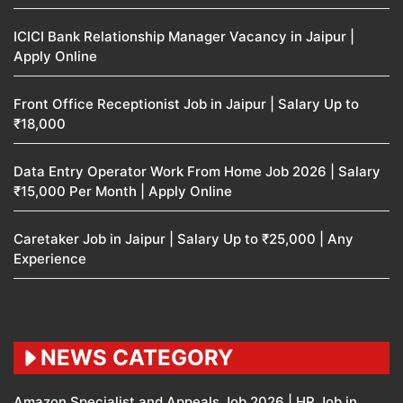
ICICI Bank Relationship Manager Vacancy in Jaipur |
Apply Online
Front Office Receptionist Job in Jaipur | Salary Up to
₹18,000
Data Entry Operator Work From Home Job 2026 | Salary
₹15,000 Per Month | Apply Online
Caretaker Job in Jaipur | Salary Up to ₹25,000 | Any
Experience
NEWS CATEGORY
Amazon Specialist and Appeals Job 2026 | HR Job in