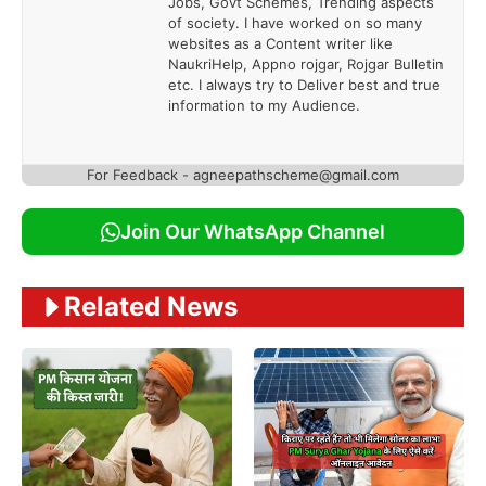
Jobs, Govt Schemes, Trending aspects
of society. I have worked on so many
websites as a Content writer like
NaukriHelp, Appno rojgar, Rojgar Bulletin
etc. I always try to Deliver best and true
information to my Audience.
For Feedback - agneepathscheme@gmail.com
Join Our WhatsApp Channel
Related News