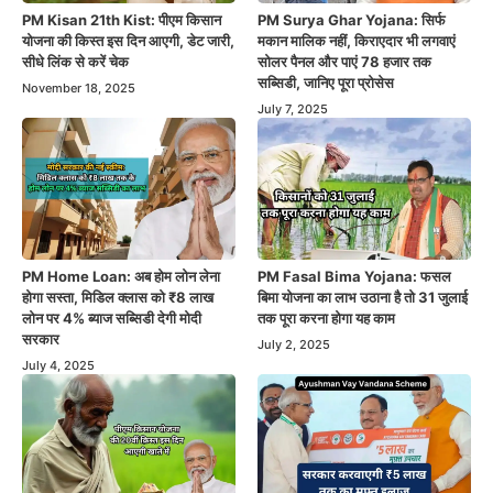
PM Kisan 21th Kist: पीएम किसान
PM Surya Ghar Yojana: सिर्फ
योजना की किस्त इस दिन आएगी, डेट जारी,
मकान मालिक नहीं, किराएदार भी लगवाएं
सीधे लिंक से करें चेक
सोलर पैनल और पाएं 78 हजार तक
सब्सिडी, जानिए पूरा प्रोसेस
November 18, 2025
July 7, 2025
PM Home Loan: अब होम लोन लेना
PM Fasal Bima Yojana: फसल
होगा सस्ता, मिडिल क्लास को ₹8 लाख
बिमा योजना का लाभ उठाना है तो 31 जुलाई
लोन पर 4% ब्याज सब्सिडी देगी मोदी
तक पूरा करना होगा यह काम
सरकार
July 2, 2025
July 4, 2025