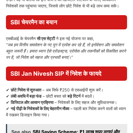
निवेशकों तक पहुंचाया जाएगा, जिससे लोग छोटे निवेश से भी बड़े लाभ कमा सकें।
SBI चेयरमैन का बयान
एसबीआई के चेयरमैन
सी एस सेट्टी
ने इस नई योजना पर कहा,
“जब हम वित्तीय समावेशन के नए युग में प्रवेश कर रहे हैं, तो इनोवेशन और समावेशन
बहुत जरूरी हैं। हमारा ध्यान ऐसे प्रोडक्ट्स, प्रोसेस और तकनीकों को विकसित करने
पर है, जो निवेश को सहज और प्रभावी बनाएं।”
SBI Jan Nivesh SIP में निवेश के फायदे
✔
छोटे निवेश से शुरुआत
– अब सिर्फ ₹250 से एसआईपी शुरू करें।
✔
लंबी अवधि में बड़ा फंड
– छोटी बचत को
बड़े रिटर्न
में बदलें।
✔
डिजिटल और आसान प्रक्रिया
– निवेशकों के लिए सहज और सुविधाजनक।
✔
नई पीढ़ी के निवेशकों के लिए बेहतरीन मौका
– पहली बार निवेश करने वालों को ध्यान
में रखकर डिजाइन किया गया।
See also
SBI Saving Scheme: ₹1 लाख रुपए लगाएं और