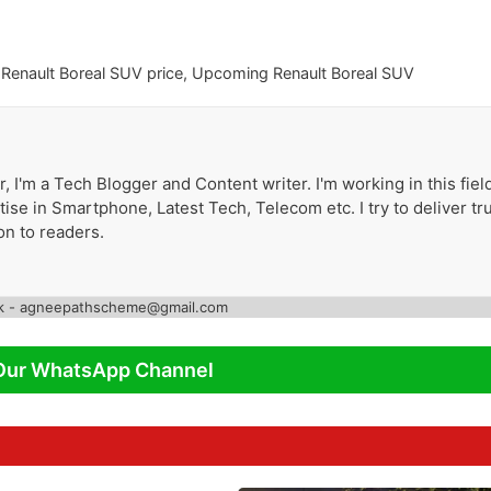
,
Renault Boreal SUV price
,
Upcoming Renault Boreal SUV
 I'm a Tech Blogger and Content writer. I'm working in this fiel
ise in Smartphone, Latest Tech, Telecom etc. I try to deliver tr
on to readers.
k - agneepathscheme@gmail.com
Our WhatsApp Channel