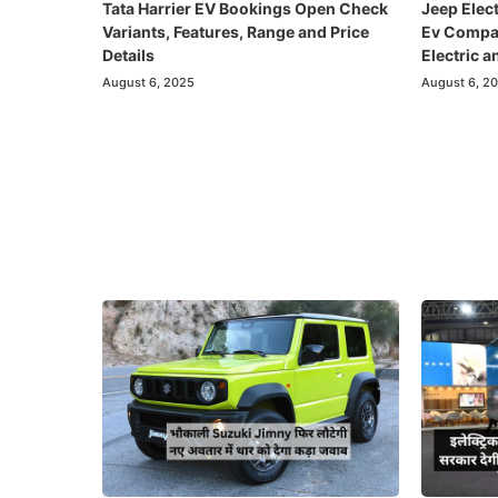
Tata Harrier EV Bookings Open Check
Jeep Elec
Variants, Features, Range and Price
Ev Compass
Details
Electric a
August 6, 2025
August 6, 2