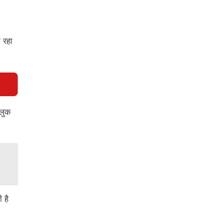
 रहा
 लुक
 है