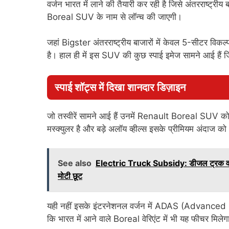
वर्जन भारत में लाने की तैयारी कर रही है जिसे अंतरराष्ट्री
Boreal SUV के नाम से लॉन्च की जाएगी।
जहां Bigster अंतरराष्ट्रीय बाजारों में केवल 5-सीटर विकल्
है। हाल ही में इस SUV की कुछ स्पाई इमेज सामने आई हैं
स्पाई शॉट्स में दिखा शानदार डिज़ाइन
जो तस्वीरें सामने आई हैं उनमें Renault Boreal SUV को
मस्क्युलर है और बड़े अलॉय व्हील्स इसके प्रीमियम अंदाज क
See also
Electric Truck Subsidy: डीजल ट्रक वालों
मोटी छूट
यही नहीं इसके इंटरनेशनल वर्जन में ADAS (Advanced 
कि भारत में आने वाले Boreal वेरिएंट में भी यह फीचर मिले