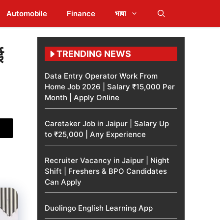
Automobile
Finance
भाषा
ई
TRENDING NEWS
Data Entry Operator Work From
Home Job 2026 | Salary ₹15,000 Per
Month | Apply Online
Caretaker Job in Jaipur | Salary Up
to ₹25,000 | Any Experience
Recruiter Vacancy in Jaipur | Night
Shift | Freshers & BPO Candidates
Can Apply
Duolingo English Learning App