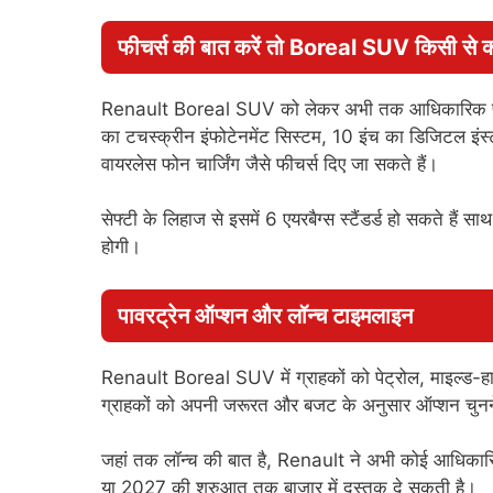
फीचर्स की बात करें तो Boreal SUV किसी से क
Renault Boreal SUV को लेकर अभी तक आधिकारिक फीचर 
का टचस्क्रीन इंफोटेनमेंट सिस्टम, 10 इंच का डिजिटल इंस्ट्
वायरलेस फोन चार्जिंग जैसे फीचर्स दिए जा सकते हैं।
सेफ्टी के लिहाज से इसमें 6 एयरबैग्स स्टैंडर्ड हो सकते
होगी।
पावरट्रेन ऑप्शन और लॉन्च टाइमलाइन
Renault Boreal SUV में ग्राहकों को पेट्रोल, माइल्ड-हाइ
ग्राहकों को अपनी जरूरत और बजट के अनुसार ऑप्शन चुनने
जहां तक लॉन्च की बात है, Renault ने अभी कोई आधिकारि
या 2027 की शुरुआत तक बाजार में दस्तक दे सकती है।