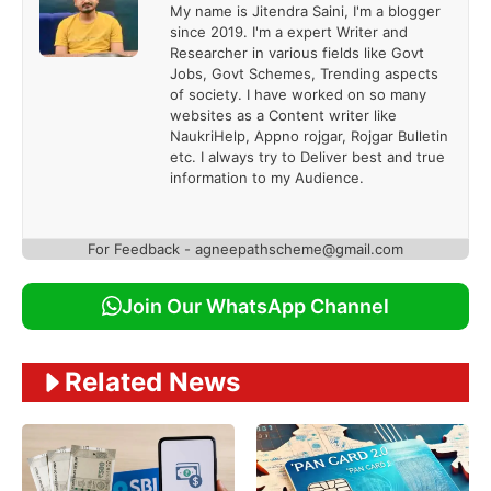
My name is Jitendra Saini, I'm a blogger
since 2019. I'm a expert Writer and
Researcher in various fields like Govt
Jobs, Govt Schemes, Trending aspects
of society. I have worked on so many
websites as a Content writer like
NaukriHelp, Appno rojgar, Rojgar Bulletin
etc. I always try to Deliver best and true
information to my Audience.
For Feedback - agneepathscheme@gmail.com
Join Our WhatsApp Channel
Related News