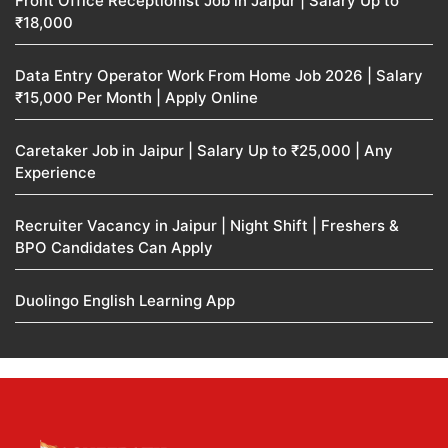
Front Office Receptionist Job in Jaipur | Salary Up to
₹18,000
Data Entry Operator Work From Home Job 2026 | Salary
₹15,000 Per Month | Apply Online
Caretaker Job in Jaipur | Salary Up to ₹25,000 | Any
Experience
Recruiter Vacancy in Jaipur | Night Shift | Freshers &
BPO Candidates Can Apply
Duolingo English Learning App