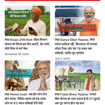
PM Kisan 21th Kist: पीएम किसान
PM Surya Ghar Yojana: सिर्फ
योजना की किस्त इस दिन आएगी, डेट जारी,
मकान मालिक नहीं, किराएदार भी लगवाएं
सीधे लिंक से करें चेक
सोलर पैनल और पाएं 78 हजार तक
सब्सिडी, जानिए पूरा प्रोसेस
November 18, 2025
July 7, 2025
PM Home Loan: अब होम लोन लेना
PM Fasal Bima Yojana: फसल
होगा सस्ता, मिडिल क्लास को ₹8 लाख
बिमा योजना का लाभ उठाना है तो 31 जुलाई
लोन पर 4% ब्याज सब्सिडी देगी मोदी
तक पूरा करना होगा यह काम