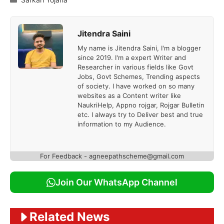
Jitendra Saini
My name is Jitendra Saini, I'm a blogger
since 2019. I'm a expert Writer and
Researcher in various fields like Govt
Jobs, Govt Schemes, Trending aspects
of society. I have worked on so many
websites as a Content writer like
NaukriHelp, Appno rojgar, Rojgar Bulletin
etc. I always try to Deliver best and true
information to my Audience.
For Feedback - agneepathscheme@gmail.com
Join Our WhatsApp Channel
Related News