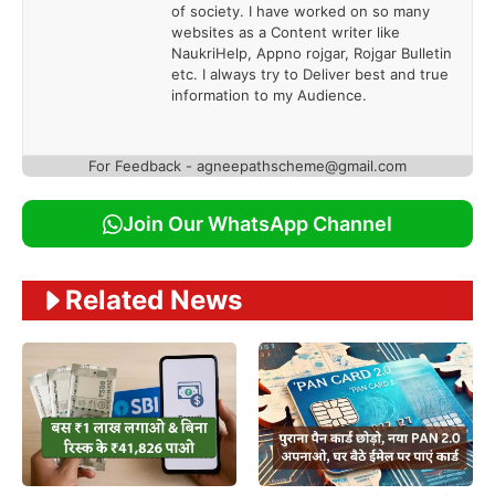
of society. I have worked on so many
websites as a Content writer like
NaukriHelp, Appno rojgar, Rojgar Bulletin
etc. I always try to Deliver best and true
information to my Audience.
For Feedback - agneepathscheme@gmail.com
Join Our WhatsApp Channel
Related News