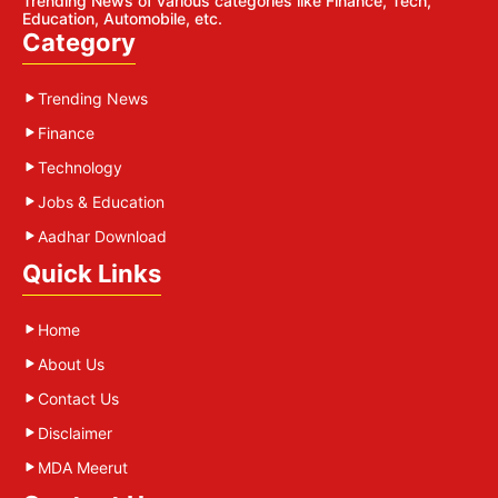
Trending News of various categories like Finance, Tech,
Education, Automobile, etc.
Category
Trending News
Finance
Technology
Jobs & Education
Aadhar Download
Quick Links
Home
About Us
Contact Us
Disclaimer
MDA Meerut