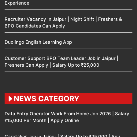
Experience
Recruiter Vacancy in Jaipur | Night Shift | Freshers &
BPO Candidates Can Apply
Duolingo English Learning App
Customer Support BPO Team Leader Job in Jaipur |
Freshers Can Apply | Salary Up to ₹25,000
NEWS CATEGORY
Data Entry Operator Work From Home Job 2026 | Salary
₹15,000 Per Month | Apply Online
Caretaker Job in Jaipur | Salary Up to ₹25,000 | Any