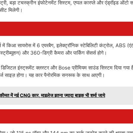
ट्री, बड़ा टचस्क्रीन इंफोटेनमेंट सिस्टम, एप्पल कारप्ले और एंड्रॉइड ऑटो सप
 सीट मिलेगी।
स में किआ सायरोस में 6 एयरबैग, इलेक्ट्रॉनिक स्टेबिलिटी कंट्रोल, ABS (एं
्ट्रीब्यूशन) और 360-डिग्री कैमरा और पार्किंग सेंसर्स होगे।
ंग, डिजिटल इंस्ट्रूमेंट क्लस्टर और Bose प्रीमियम साउंड सिस्टम दिया गया 
 लार्ज साइज़ होगा। यह कार पैनोरमिक सनरूफ के साथ आएगी।
त में नई CNG कार, माइलेज इतना ज्यादा बाइक भी शर्मा जाये
जन होगा। जो 115 ps पॉवर और 144 nm का टार्क जनरेट करने की क्षमता रख