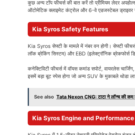
कुछ अन्य टॉप फीचर्स की बात करें तो प्रीमियम लेदर अपहोल्स्
ऑटोमेटिक क्लाइमेट कंट्रोल और 6-वे एडजस्टेबल ड्राइवर
Kia Syros
Safety
Features
Kia Syros सेफ्टी के मामले में नंबर वन होगी। सेफ्टी फीचर्
लॉक ब्रेकिंग सिस्टम) और EBD (इलेक्ट्रॉनिक ब्रेकफोर्स डिस
कनेक्टिविटी फीचर्स में वॉयस कमांड सपोर्ट, वायरलेस चार्जि
इसमें बड़ा बूट स्पेस होगा जो अन्य SUV के मुकाबले थोडा
See also
Tata Nexon CNG: टाटा ने लॉन्च की कम कीम
Kia Syros
Engine and Performance
Kia Syros में 1.5-लीटर नेचुरली एस्पिरेटेड पेट्रोल इं