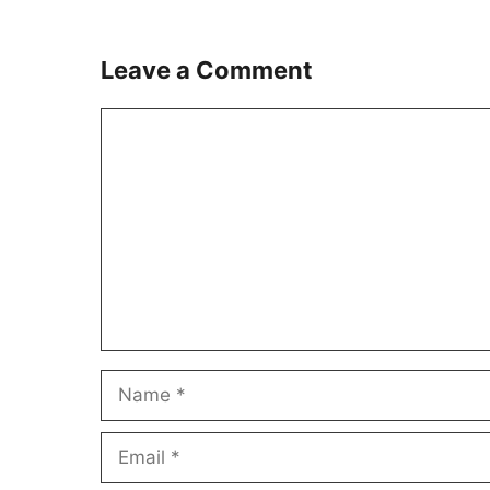
Leave a Comment
Comment
Name
Email