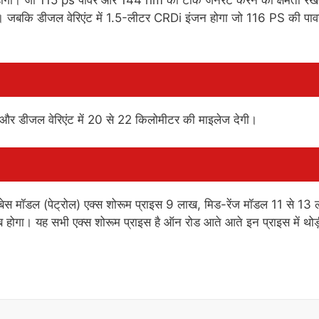
े। जबकि डीजल वेरिएंट में 1.5-लीटर CRDi इंजन होगा जो 116 PS की पा
 और डीजल वेरिएंट में 20 से 22 किलोमीटर की माइलेज देगी।
ेस मॉडल (पेट्रोल) एक्स शोरूम प्राइस 9 लाख, मिड-रेंज मॉडल 11 से 13
होगा। यह सभी एक्स शोरूम प्राइस है ऑन रोड आते आते इन प्राइस में थोड