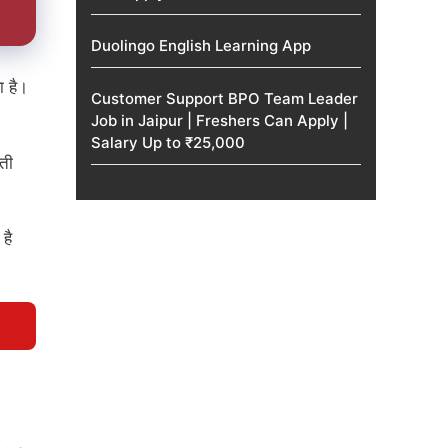
Duolingo English Learning App
ा है।
Customer Support BPO Team Leader
Job in Jaipur | Freshers Can Apply |
Salary Up to ₹25,000
ती
है