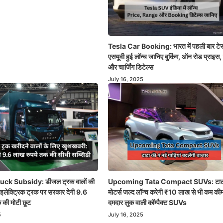
Tesla Car Booking: भारत में पहली बार टेस
एसयूवी हुई लॉन्च जानिए बुकिंग, ऑन रोड प्राइस, 
और चार्जिंग डिटेल्स
July 16, 2025
uck Subsidy: डीजल ट्रक वालों की
Upcoming Tata Compact SUVs: टाट
 इलेक्ट्रिक ट्रक पर सरकार देगी 9.6
मोटर्स जल्द लॉन्च करेगी ₹10 लाख से भी कम कीमत
 की मोटी छूट
दमदार लुक वाली कॉम्पैक्ट SUVs
5
July 16, 2025