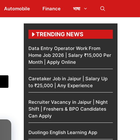
Automobile
Finance
भाषा
TRENDING NEWS
Data Entry Operator Work From
Home Job 2026 | Salary ₹15,000 Per
Month | Apply Online
Caretaker Job in Jaipur | Salary Up
to ₹25,000 | Any Experience
Recruiter Vacancy in Jaipur | Night
Shift | Freshers & BPO Candidates
Can Apply
Duolingo English Learning App