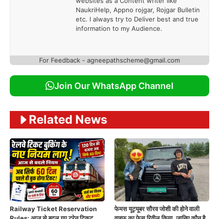
websites as a Content writer like
NaukriHelp, Appno rojgar, Rojgar Bulletin
etc. I always try to Deliver best and true
information to my Audience.
For Feedback - agneepathscheme@gmail.com
Join Our WhatsApp Channel
Related News
Railway Ticket Reservation
फेमस यूट्यूबर सौरव जोशी की होने वाली
Rules: आज से बदल गए ट्रेन टिकट
वाइफ का फेस रिवील किया, जानिए कौन है