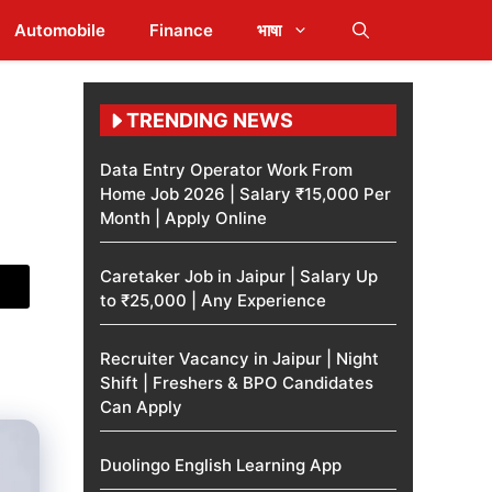
Automobile
Finance
भाषा
TRENDING NEWS
Data Entry Operator Work From
Home Job 2026 | Salary ₹15,000 Per
Month | Apply Online
Caretaker Job in Jaipur | Salary Up
to ₹25,000 | Any Experience
Recruiter Vacancy in Jaipur | Night
Shift | Freshers & BPO Candidates
Can Apply
Duolingo English Learning App