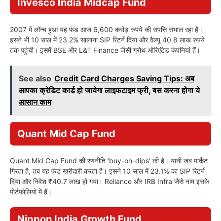
Invesco India Midcap Fund
2007 में लॉन्च हुआ यह फंड आज 6,600 करोड़ रुपये की संपत्ति संभाल रहा है।
इसने भी 10 साल में 23.2% सालाना SIP रिटर्न दिया और वैल्यू 40.8 लाख रुपये
तक पहुंची। इसमें BSE और L&T Finance जैसी ग्रोथ ओरिएंटेड कंपनियां हैं।
See also
Credit Card Charges Saving Tips: अब
आपका क्रेडिट कार्ड हो जायेगा लाइफटाइम फ्री, बस करना होगा ये
आसान काम
Quant Mid Cap Fund
Quant Mid Cap Fund की रणनीति ‘buy-on-dips’ की है। यानी जब मार्केट
गिरता है, तब यह फंड खरीदारी करता है। इसने 10 साल में 23.1% का SIP रिटर्न
दिया और निवेश ₹40.7 लाख हो गया। Reliance और IRB Infra जैसे नाम इसके
पोर्टफोलियो में हैं।
Nippon India Growth Fund