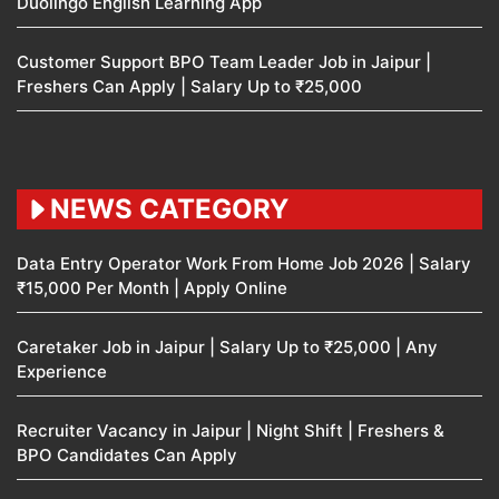
Duolingo English Learning App
Customer Support BPO Team Leader Job in Jaipur |
Freshers Can Apply | Salary Up to ₹25,000
NEWS CATEGORY
Data Entry Operator Work From Home Job 2026 | Salary
₹15,000 Per Month | Apply Online
Caretaker Job in Jaipur | Salary Up to ₹25,000 | Any
Experience
Recruiter Vacancy in Jaipur | Night Shift | Freshers &
BPO Candidates Can Apply