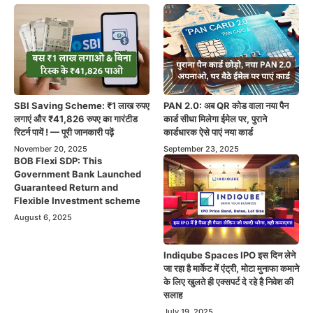
SBI Saving Scheme: ₹1 लाख रुपए
PAN 2.0: अब QR कोड वाला नया पैन
लगाएं और ₹41,826 रुपए का गारंटीड
कार्ड सीधा मिलेगा ईमेल पर, पुराने
रिटर्न पायें ! — पूरी जानकारी पढ़ें
कार्डधारक ऐसे पाएं नया कार्ड
November 20, 2025
September 23, 2025
BOB Flexi SDP: This
Government Bank Launched
Guaranteed Return and
Flexible Investment scheme
August 6, 2025
Indiqube Spaces IPO इस दिन लेने
जा रहा है मार्केट में एंट्री, मोटा मुनाफा कमाने
के लिए खुलते ही एक्सपर्ट दे रहे है निवेश की
सलाह
July 19, 2025