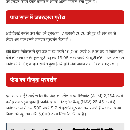
का दमदार रिटर्न देकर बाजार में अपनी अलग पहचान बना चुका है।
पांच साल में जबरदस्त ग्रोथ
आईटीआई स्मॉल कैप फंड की शुरुआत 17 फरवरी 2020 को हुई थी और तब से
लेकर अब तक इसने शानदार प्रदर्शन किया है।
यदि किसी निवेशक ने इस फंड में हर महीने 10,000 रुपये SIP के रूप में निवेश किए
होते तो आज उनकी कुल पूंजी बढ़कर 13.06 लाख रुपये हो चुकी होती। यह फंड उन
निवेशकों के लिए वरदान साबित हुआ है जिन्होंने लंबी अवधि तक निवेश बनाए रखा।
फंड का मौजूदा प्रदर्शन
इस समय आईटीआई स्मॉल कैप फंड का एसेट अंडर मैनेजमेंट (AUM) 2,254 रूपये
करोड़ तक पहुंच चुका है जबकि इसका नेट एसेट वैल्यू (NAV) 26.45 रुपये है।
निवेशक कम से कम 500 रुपये SIP से इसकी शुरुआत कर सकते हैं जबकि लंपसम
निवेश की न्यूनतम राशि 5,000 रुपये निर्धारित की गई है।