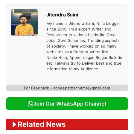
Jitendra Saini
My name is Jitendra Saini, I'm a blogger
since 2019. I'm a expert Writer and
Researcher in various fields like Govt
Jobs, Govt Schemes, Trending aspects
of society. I have worked on so many
websites as a Content writer like
NaukriHelp, Appno rojgar, Rojgar Bulletin
etc. I always try to Deliver best and true
information to my Audience.
For Feedback - agneepathscheme@gmail.com
Join Our WhatsApp Channel
Related News