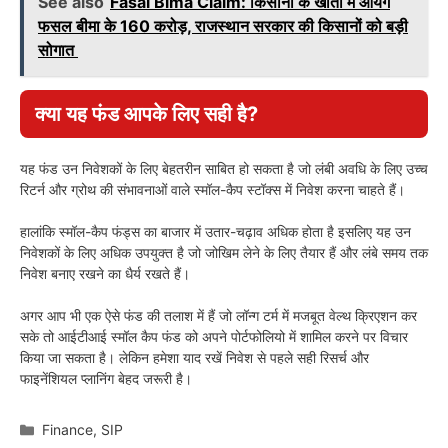
See also
Fasal Bima Claim: किसानों के खातों में आयेंगे
फसल बीमा के 160 करोड़, राजस्थान सरकार की किसानों को बड़ी
सोगात
क्या यह फंड आपके लिए सही है
?
यह फंड उन निवेशकों के लिए बेहतरीन साबित हो सकता है जो लंबी अवधि के लिए उच्च
रिटर्न और ग्रोथ की संभावनाओं वाले स्मॉल-कैप स्टॉक्स में निवेश करना चाहते हैं।
हालांकि स्मॉल-कैप फंड्स का बाजार में उतार-चढ़ाव अधिक होता है इसलिए यह उन
निवेशकों के लिए अधिक उपयुक्त है जो जोखिम लेने के लिए तैयार हैं और लंबे समय तक
निवेश बनाए रखने का धैर्य रखते हैं।
अगर आप भी एक ऐसे फंड की तलाश में हैं जो लॉन्ग टर्म में मजबूत वेल्थ क्रिएशन कर
सके तो आईटीआई स्मॉल कैप फंड को अपने पोर्टफोलियो में शामिल करने पर विचार
किया जा सकता है। लेकिन हमेशा याद रखें निवेश से पहले सही रिसर्च और
फाइनेंशियल प्लानिंग बेहद जरूरी है।
Categories
Finance
,
SIP