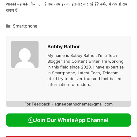
आपको यह फोन कैसा लगा? क्या आप इसका इंतजार कर रहे हैं? कमेंट में अपनी राय
जरूर दें!
Categories
Smartphone
Bobby Rathor
My name is Bobby Rathor, I'm a Tech
Blogger and Content writer. I'm working
in this field since 2020. I have expertise
in Smartphone, Latest Tech, Telecom
etc. I try to deliver true and fact based
information to readers.
For Feedback - agneepathscheme@gmail.com
Join Our WhatsApp Channel