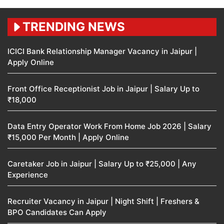
TRENDING NEWS
ICICI Bank Relationship Manager Vacancy in Jaipur |
Apply Online
Front Office Receptionist Job in Jaipur | Salary Up to
₹18,000
Data Entry Operator Work From Home Job 2026 | Salary
₹15,000 Per Month | Apply Online
Caretaker Job in Jaipur | Salary Up to ₹25,000 | Any
Experience
Recruiter Vacancy in Jaipur | Night Shift | Freshers &
BPO Candidates Can Apply