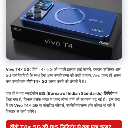
Vivo T4x 5G:
वीवो T4x 5G की पहली झलक आई सामने, दमदार प्रोसेसर और
5G कनेक्टिविटी के साथ देगा अन्य स्मार्टफोन्स को कड़ी टक्कर:Vivo जल्द ही अपना
नया स्मार्टफोन
वीवो T4x 5G
लॉन्च करने की तैयारी में है।
हाल ही में यह स्मार्टफोन
BIS (Bureau of Indian Standards) लिस्टिंग
में
देखा गया है, जिससे इसके भारत में जल्द लॉन्च होने की संभावना बढ़ गई है। इस लेख
में हम
Vivo T4x 5G
के संभावित फीचर्स, स्पेसिफिकेशन्स और कीमत के बारे में
विस्तार से चर्चा करेंगे।
वीवो T4x 5G की BIS लिस्टिंग से क्या पता चला?