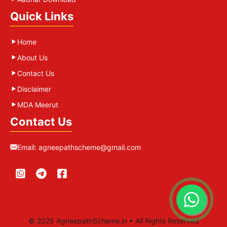
Quick Links
Home
About Us
Contact Us
Disclaimer
MDA Meerut
Contact Us
Email:
agneepathscheme@gmail.com
© 2025 AgneepathScheme.in • All Rights Reserved