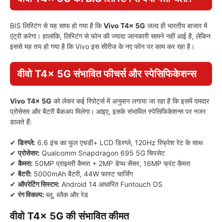
BIS लिस्टिंग से यह साफ हो गया है कि
Vivo T4x 5G
जल्द ही भारतीय बाजार में
एंट्री करेगा। हालांकि, लिस्टिंग से फोन की ज्यादा जानकारी सामने नहीं आई है, लेकिन
इससे यह तय हो गया है कि Vivo इस सीरीज के नए फोन पर काम कर रहा है।
वीवो T4x 5G
संभावित फीचर्स और स्पेसिफिकेशन्स
Vivo T4x 5G
को लेकर कई रिपोर्ट्स में अनुमान लगाया जा रहा है कि इसमें दमदार
प्रोसेसर और बैटरी बैकअप मिलेगा। आइए, इसके संभावित स्पेसिफिकेशन्स पर नजर
डालते हैं:
✔
डिस्प्ले:
6.6 इंच का फुल एचडी+ LCD डिस्प्ले, 120Hz रिफ्रेश रेट के साथ
✔
प्रोसेसर:
Qualcomm Snapdragon 695 5G चिपसेट
✔
कैमरा:
50MP प्राइमरी कैमरा + 2MP डेप्थ सेंसर, 16MP फ्रंट कैमरा
✔
बैटरी:
5000mAh बैटरी, 44W फास्ट चार्जिंग
✔
ऑपरेटिंग सिस्टम:
Android 14 आधारित Funtouch OS
✔
रंग विकल्प:
ब्लू, ब्लैक और रेड
वीवो T4x 5G की संभावित कीमत