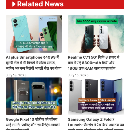
Related News
AI plus Smartphone ₹4999 में
Realme C71 5G: सिर्फ 8 हजार से
दूसरी सेल में भी मिनटों में सोल्ड आउट,
कम में पाएं 6300mAh बैटरी और
जानिए अब कब मिलेगी अगली सेल का मौका
18GB तक RAM वाला तगड़ा फोन
July 18, 2025
July 15, 2025
Google Pixel 10 सीरीज की कीमत
Samsung Galaxy Z Fold 7
आई सामने, जानिए कौन सा वेरिएंट आपकी
Launch: सैमसंग ने पेश किया अब तक का