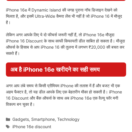
iPhone 16e में Dynamic Island की जगह पुराना नॉच डिजाइन देखने को
मिलता है, और इसमें Ultra-Wide कैमरा लेंस भी नहीं है जो iPhone 16 में मौजूद
है।
लेकिन अगर आपके लिए ये दो फीचर्स जरूरी नहीं हैं, तो iPhone 16e मौजूदा
iPhone 16 Discount के साथ काफी किफायती डील साबित हो सकता है। मौजूदा
ऑफर्स के हिसाब से आप iPhone 16 की तुलना में लगभग ₹20,000 की बचत कर
सकते हैं।
अब है iPhone 16e खरीदने का सही समय
अगर आप लंबे समय से किसी प्रीमियम iPhone की तलाश में हैं और बजट भी एक
अहम फैक्टर है, तो यह डील आपके लिए एक बेहतरीन मौका हो सकती है। iPhone
16 Discount और बैंक ऑफर्स के साथ अब iPhone 16e एक वैल्यू फॉर मनी
विकल्प बन चुका है।
Categories
Gadgets
,
Smartphone
,
Technology
Tags
iPhone 16e discount