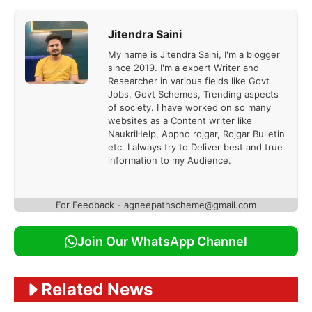
Jitendra Saini
My name is Jitendra Saini, I'm a blogger
since 2019. I'm a expert Writer and
Researcher in various fields like Govt
Jobs, Govt Schemes, Trending aspects
of society. I have worked on so many
websites as a Content writer like
NaukriHelp, Appno rojgar, Rojgar Bulletin
etc. I always try to Deliver best and true
information to my Audience.
For Feedback - agneepathscheme@gmail.com
Join Our WhatsApp Channel
Related News