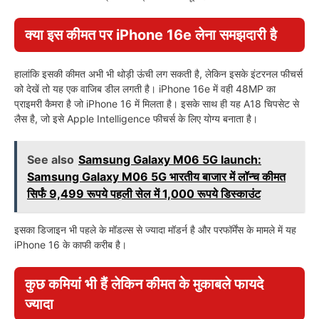
क्या इस कीमत पर iPhone 16e लेना समझदारी है
हालांकि इसकी कीमत अभी भी थोड़ी ऊंची लग सकती है, लेकिन इसके इंटरनल फीचर्स
को देखें तो यह एक वाजिब डील लगती है। iPhone 16e में वही 48MP का
प्राइमरी कैमरा है जो iPhone 16 में मिलता है। इसके साथ ही यह A18 चिपसेट से
लैस है, जो इसे Apple Intelligence फीचर्स के लिए योग्य बनाता है।
See also
Samsung Galaxy M06 5G launch:
Samsung Galaxy M06 5G भारतीय बाजार में लॉन्च कीमत
सिर्फं 9,499 रूपये पहली सेल में 1,000 रूपये डिस्काउंट
इसका डिजाइन भी पहले के मॉडल्स से ज्यादा मॉडर्न है और परफॉर्मेंस के मामले में यह
iPhone 16 के काफी करीब है।
कुछ कमियां भी हैं लेकिन कीमत के मुकाबले फायदे
ज्यादा