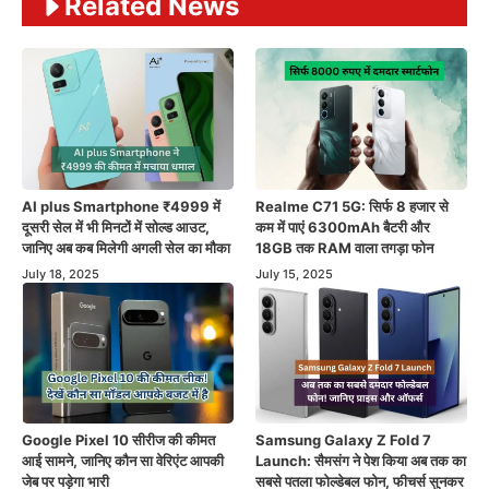
Related News
AI plus Smartphone ₹4999 में
Realme C71 5G: सिर्फ 8 हजार से
दूसरी सेल में भी मिनटों में सोल्ड आउट,
कम में पाएं 6300mAh बैटरी और
जानिए अब कब मिलेगी अगली सेल का मौका
18GB तक RAM वाला तगड़ा फोन
July 18, 2025
July 15, 2025
Google Pixel 10 सीरीज की कीमत
Samsung Galaxy Z Fold 7
आई सामने, जानिए कौन सा वेरिएंट आपकी
Launch: सैमसंग ने पेश किया अब तक का
जेब पर पड़ेगा भारी
सबसे पतला फोल्डेबल फोन, फीचर्स सुनकर