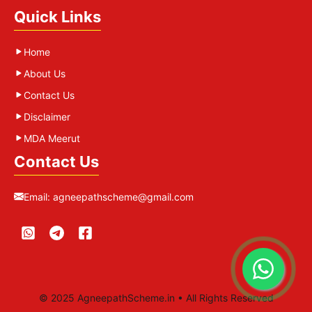
Quick Links
Home
About Us
Contact Us
Disclaimer
MDA Meerut
Contact Us
Email:
agneepathscheme@gmail.com
© 2025 AgneepathScheme.in • All Rights Reserved