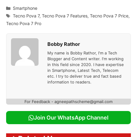
Categories
Smartphone
Tags
Tecno Pova 7
,
Tecno Pova 7 Features
,
Tecno Pova 7 Price
,
Tecno Pova 7 Pro
Bobby Rathor
My name is Bobby Rathor, I'm a Tech
Blogger and Content writer. I'm working
in this field since 2020. I have expertise
in Smartphone, Latest Tech, Telecom
etc. I try to deliver true and fact based
information to readers.
For Feedback - agneepathscheme@gmail.com
Join Our WhatsApp Channel