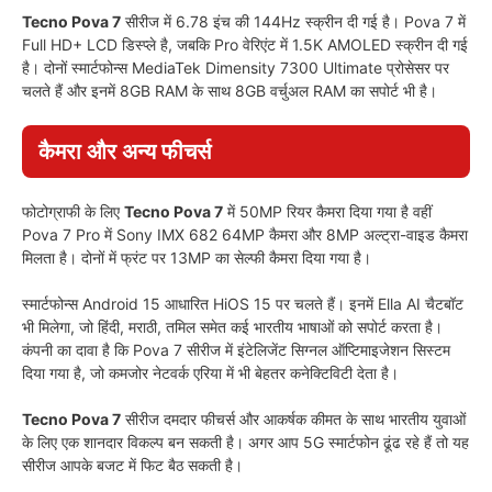
Tecno Pova 7
सीरीज में 6.78 इंच की 144Hz स्क्रीन दी गई है। Pova 7 में
Full HD+ LCD डिस्प्ले है, जबकि Pro वेरिएंट में 1.5K AMOLED स्क्रीन दी गई
है। दोनों स्मार्टफोन्स MediaTek Dimensity 7300 Ultimate प्रोसेसर पर
चलते हैं और इनमें 8GB RAM के साथ 8GB वर्चुअल RAM का सपोर्ट भी है।
कैमरा और अन्य फीचर्स
फोटोग्राफी के लिए
Tecno Pova 7
में 50MP रियर कैमरा दिया गया है वहीं
Pova 7 Pro में Sony IMX 682 64MP कैमरा और 8MP अल्ट्रा-वाइड कैमरा
मिलता है। दोनों में फ्रंट पर 13MP का सेल्फी कैमरा दिया गया है।
स्मार्टफोन्स Android 15 आधारित HiOS 15 पर चलते हैं। इनमें Ella AI चैटबॉट
भी मिलेगा, जो हिंदी, मराठी, तमिल समेत कई भारतीय भाषाओं को सपोर्ट करता है।
कंपनी का दावा है कि Pova 7 सीरीज में इंटेलिजेंट सिग्नल ऑप्टिमाइजेशन सिस्टम
दिया गया है, जो कमजोर नेटवर्क एरिया में भी बेहतर कनेक्टिविटी देता है।
Tecno Pova 7
सीरीज दमदार फीचर्स और आकर्षक कीमत के साथ भारतीय युवाओं
के लिए एक शानदार विकल्प बन सकती है। अगर आप 5G स्मार्टफोन ढूंढ रहे हैं तो यह
सीरीज आपके बजट में फिट बैठ सकती है।