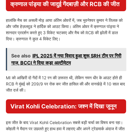
क्रुणाल पांड्या की जादुई गेंदबाज़ी और RCB की जीत
हालांकि मैच का असली मोड़ आया अंतिम ओवरों में, जब भुवनेश्वर कुमार ने तिलक को
और जॉश हेज़लवुड ने हार्दिक को आउट किया। अंतिम ओवर में क्रुणाल पांड्या ने
शानदार प्रदर्शन करते हुए 3 विकेट चटकाए और मैच को RCB की झोली में डाल
दिया। क्रुणाल ने कुल 4 विकेट लिए।
See also
IPL 2025 में नया विवाद हुआ शुरू SRH टीम पर गिरी
गाज, BCCI ने दिया कड़ा अल्टीमेटम
MI को आखिरी दो गेंदों में 12 रन की ज़रूरत थी, लेकिन नमन धीर के आउट होते ही
RCB ने मुंबई को 209/9 पर रोक कर जीत हासिल की और वानखेड़े में 10 साल बाद
जीत दर्ज की।
Virat Kohli Celebration: जश्न में दिखा जुनून
इस जीत के बाद Virat Kohli Celebration सबसे बड़ी चर्चा का विषय बना रहा।
कोहली ने मैदान पर उछलते हुए हाथ हवा में लहराए और अपने ट्रेडमार्क अंदाज में जीत