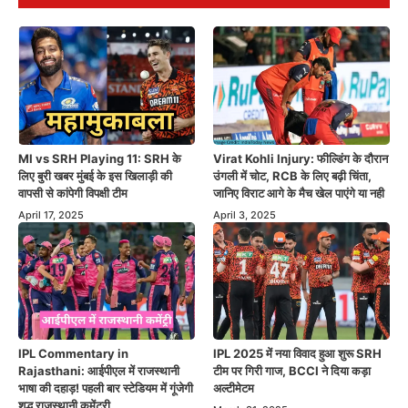
MI vs SRH Playing 11: SRH के
Virat Kohli Injury: फील्डिंग के दौरान
लिए बुरी खबर मुंबई के इस खिलाड़ी की
उंगली में चोट, RCB के लिए बढ़ी चिंता,
वापसी से कांपेगी विपक्षी टीम
जानिए विराट आगे के मैच खेल पाएंगे या नही
April 17, 2025
April 3, 2025
IPL Commentary in
IPL 2025 में नया विवाद हुआ शुरू SRH
Rajasthani: आईपीएल में राजस्थानी
टीम पर गिरी गाज, BCCI ने दिया कड़ा
भाषा की दहाड़! पहली बार स्टेडियम में गूंजेगी
अल्टीमेटम
शुद्ध राजस्थानी कमेंट्री