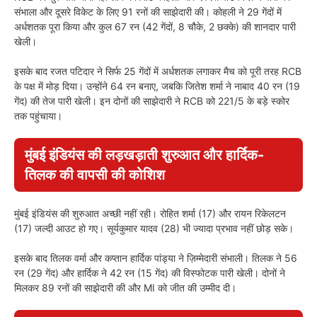
संभाला और दूसरे विकेट के लिए 91 रनों की साझेदारी की। कोहली ने 29 गेंदों में
अर्धशतक पूरा किया और कुल 67 रन (42 गेंदों, 8 चौके, 2 छक्के) की शानदार पारी
खेली।
इसके बाद रजत पटिदार ने सिर्फ 25 गेंदों में अर्धशतक लगाकर मैच को पूरी तरह RCB
के पक्ष में मोड़ दिया। उन्होंने 64 रन बनाए, जबकि जितेश शर्मा ने नाबाद 40 रन (19
गेंद) की तेज पारी खेली। इन दोनों की साझेदारी ने RCB को 221/5 के बड़े स्कोर
तक पहुंचाया।
मुंबई इंडियंस की लड़खड़ाती शुरुआत और हार्दिक-
तिलक की वापसी की कोशिश
मुंबई इंडियंस की शुरुआत अच्छी नहीं रही। रोहित शर्मा (17) और रायन रिकेलटन
(17) जल्दी आउट हो गए। सूर्यकुमार यादव (28) भी ज्यादा प्रभाव नहीं छोड़ सके।
इसके बाद तिलक वर्मा और कप्तान हार्दिक पांड्या ने ज़िम्मेदारी संभाली। तिलक ने 56
रन (29 गेंद) और हार्दिक ने 42 रन (15 गेंद) की विस्फोटक पारी खेली। दोनों ने
मिलकर 89 रनों की साझेदारी की और MI को जीत की उम्मीद दी।