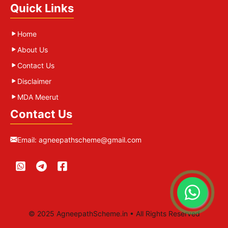
Quick Links
Home
About Us
Contact Us
Disclaimer
MDA Meerut
Contact Us
Email:
agneepathscheme@gmail.com
© 2025 AgneepathScheme.in • All Rights Reserved