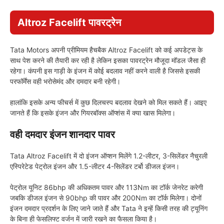
Altroz Facelift पावरट्रेन
Tata Motors अपनी प्रीमियम हैचबैक Altroz Facelift को कई अपडेट्स के
साथ पेश करने की तैयारी कर रही है लेकिन इसका पावरट्रेन मौजूदा मॉडल जैसा ही
रहेगा। कंपनी इस गाड़ी के इंजन में कोई बदलाव नहीं करने वाली है जिससे इसकी
परफॉर्मेंस वही भरोसेमंद और दमदार बनी रहेगी।
हालांकि इसके अन्य फीचर्स में कुछ दिलचस्प बदलाव देखने को मिल सकते हैं। आइए
जानते हैं कि इसके इंजन और गियरबॉक्स ऑप्शंस में क्या खास मिलेगा।
वही दमदार इंजन शानदार पावर
Tata Altroz Facelift में दो इंजन ऑप्शन मिलेंगे 1.2-लीटर, 3-सिलेंडर नैचुरली
एस्पिरेटेड पेट्रोल इंजन और 1.5-लीटर 4-सिलेंडर टर्बो डीजल इंजन।
पेट्रोल यूनिट 86bhp की अधिकतम पावर और 113Nm का टॉर्क जेनरेट करेगी
जबकि डीजल इंजन से 90bhp की पावर और 200Nm का टॉर्क मिलेगा। दोनों
इंजन दमदार प्रदर्शन के लिए जाने जाते हैं और Tata ने इन्हें किसी तरह की ट्यूनिंग
के बिना ही फेसलिफ्ट वर्जन में जारी रखने का फैसला किया है।