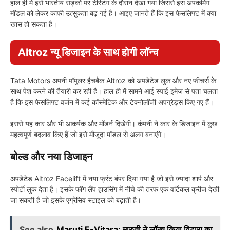
हाल ही में इसे भारतीय सड़कों पर टेस्टिंग के दौरान देखा गया जिससे इस अपकमिंग
मॉडल को लेकर काफी उत्सुकता बढ़ गई है। आइए जानते हैं कि इस फेसलिफ्ट में क्या
खास हो सकता है।
Altroz न्यू डिजाइन के साथ होगी लॉन्च
Tata Motors अपनी पॉपुलर हैचबैक Altroz को अपडेटेड लुक और नए फीचर्स के
साथ पेश करने की तैयारी कर रही है। हाल ही में सामने आई स्पाई इमेज से पता चलता
है कि इस फेसलिफ्ट वर्जन में कई कॉस्मेटिक और टेक्नोलॉजी अपग्रेड्स किए गए हैं।
इससे यह कार और भी आकर्षक और मॉडर्न दिखेगी। कंपनी ने कार के डिजाइन में कुछ
महत्वपूर्ण बदलाव किए हैं जो इसे मौजूदा मॉडल से अलग बनाएंगे।
बोल्ड और नया डिजाइन
अपडेटेड Altroz Facelift में नया फ्रंट बंपर दिया गया है जो इसे ज्यादा शार्प और
स्पोर्टी लुक देता है। इसके फॉग लैंप हाउसिंग में नीचे की तरफ एक वर्टिकल क्रीज देखी
जा सकती है जो इसके एग्रेसिव स्टाइल को बढ़ाती है।
See also
Maruti E-Vitara: मारुती ने लॉन्च किया विटारा का