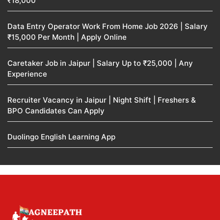
₹18,000
Data Entry Operator Work From Home Job 2026 | Salary
₹15,000 Per Month | Apply Online
Caretaker Job in Jaipur | Salary Up to ₹25,000 | Any
Experience
Recruiter Vacancy in Jaipur | Night Shift | Freshers &
BPO Candidates Can Apply
Duolingo English Learning App