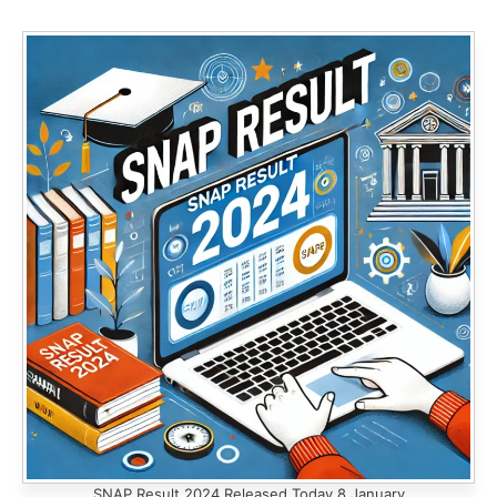
SNAP Result 2024 Released Today 8 January