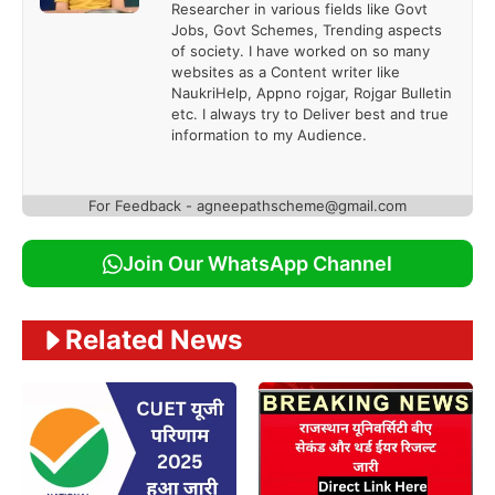
Researcher in various fields like Govt
Jobs, Govt Schemes, Trending aspects
of society. I have worked on so many
websites as a Content writer like
NaukriHelp, Appno rojgar, Rojgar Bulletin
etc. I always try to Deliver best and true
information to my Audience.
For Feedback - agneepathscheme@gmail.com
Join Our WhatsApp Channel
Related News