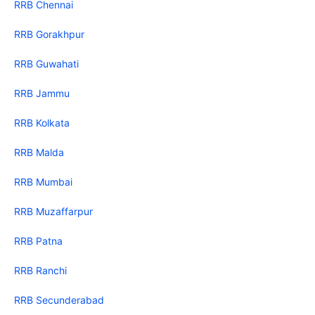
RRB Chennai
RRB Gorakhpur
RRB Guwahati
RRB Jammu
RRB Kolkata
RRB Malda
RRB Mumbai
RRB Muzaffarpur
RRB Patna
RRB Ranchi
RRB Secunderabad