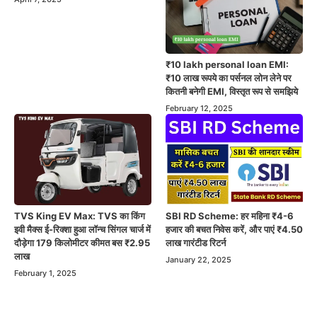
₹10 lakh personal loan EMI:
₹10 लाख रूपये का पर्सनल लोन लेने पर
कितनी बनेगी EMI, विस्तृत रूप से समझिये
February 12, 2025
TVS King EV Max: TVS का किंग
SBI RD Scheme: हर महिना ₹4-6
इवी मैक्स ई-रिक्शा हुआ लॉन्च सिंगल चार्ज में
हजार की बचत निवेस करें, और पाएं ₹4.50
दौड़ेगा 179 किलोमीटर कीमत बस ₹2.95
लाख गारंटीड रिटर्न
लाख
January 22, 2025
February 1, 2025