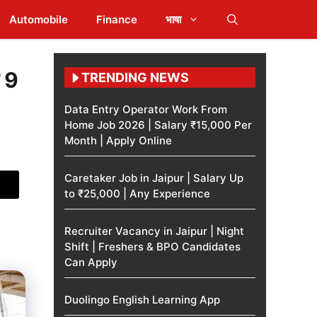
Automobile
Finance
भाषा
न 9
TRENDING NEWS
Data Entry Operator Work From
Home Job 2026 | Salary ₹15,000 Per
Month | Apply Online
Caretaker Job in Jaipur | Salary Up
to ₹25,000 | Any Experience
Recruiter Vacancy in Jaipur | Night
Shift | Freshers & BPO Candidates
Can Apply
Duolingo English Learning App