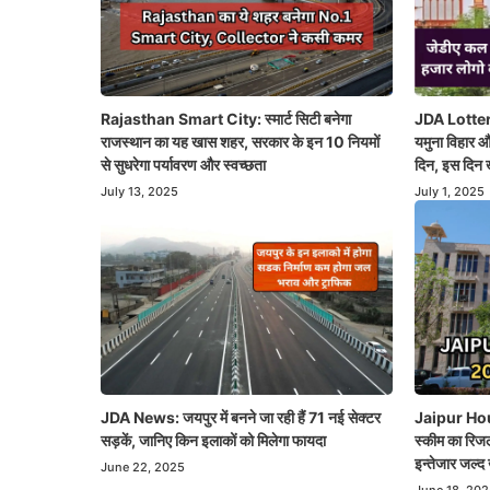
Rajasthan Smart City: स्मार्ट सिटी बनेगा
JDA Lottery
राजस्थान का यह खास शहर, सरकार के इन 10 नियमों
यमुना विहार औ
से सुधरेगा पर्यावरण और स्वच्छता
दिन, इस दिन ख
July 13, 2025
July 1, 2025
JDA News: जयपुर में बनने जा रही हैं 71 नई सेक्टर
Jaipur Hou
सड़कें, जानिए किन इलाकों को मिलेगा फायदा
स्कीम का रिजल
इन्तेजार जल्द 
June 22, 2025
June 18, 202