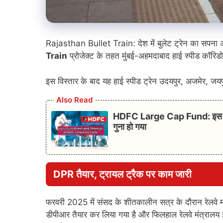
Rajasthan Bullet Train: देश में बुलेट ट्रेन का सपना 
Train
प्रोजेक्ट के तहत मुंबई-अहमदाबाद हाई स्पीड कॉरिडो
इस विस्तार के बाद यह हाई स्पीड ट्रेन उदयपुर, अजमेर, जयपु
Also Read
HDFC Large Cap Fund: इस म्यूचु
गुना हो गया
DPR तैयार, ट्रायल ट्रैक पर काम जारी
फरवरी 2025 में संसद के शीतकालीन सत्र के दौरान रेलवे मंत
डीपीआर तैयार कर लिया गया है और फिलहाल रेलवे मंत्रालय इ