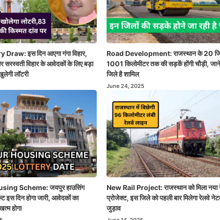
 Draw: इस दिन आएगा गंगा विहार,
Road Development: राजस्थान के 20 जिल
र सरस्वती विहार के आवेदकों के लिए बड़ा
1001 किलोमीटर तक की सड़कें होंगी चौड़ी, जान
ुलेगी लॉटरी
जिले है शामिल
June 24, 2025
sing Scheme: जयपुर हाउसिंग
New Rail Project: राजस्थान को मिला नया 
्ट इस दिन होगा जारी, आवेदकों का
प्रोजेक्ट, इस जिले को पहली बार मिलेगा रेलवे नेटव
खत्म होगा
जुड़ाव
5
June 14, 2025