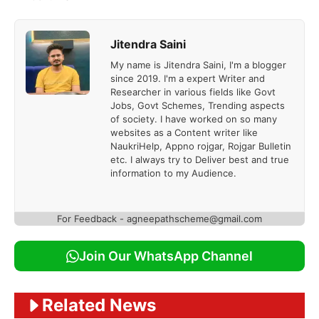
Jitendra Saini
My name is Jitendra Saini, I'm a blogger
since 2019. I'm a expert Writer and
Researcher in various fields like Govt
Jobs, Govt Schemes, Trending aspects
of society. I have worked on so many
websites as a Content writer like
NaukriHelp, Appno rojgar, Rojgar Bulletin
etc. I always try to Deliver best and true
information to my Audience.
For Feedback - agneepathscheme@gmail.com
Join Our WhatsApp Channel
Related News