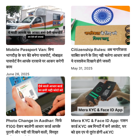
Mobile Passport Van: बिना
Citizenship Rules: अब नागरिकता
भागदौड़ के घर बैठे बनेगा पासपोर्ट, मोबाइल
साबित करने के लिए नही चलेगा आधार कार्ड
पासपोर्ट वैन आपके दरवाजे पर आकर करेगी
ये दस्तावेज दिखाने होगे जरूरी
काम
May 31, 2025
June 26, 2025
Photo Change in Aadhar: सिर्फ
Mera KYC & Face ID App: राशन
₹100 देकर बदलेगी आधार कार्ड आपके
कार्ड KYC अब मिनटों में करें अपडेट, घर
पुरानी और भद्दी सी दिखने वाली, विस्तृत
बठे इस एप से तुरंत होगी eKYC