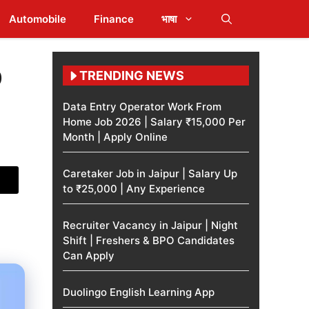
Automobile
Finance
भाषा
0
TRENDING NEWS
Data Entry Operator Work From
Home Job 2026 | Salary ₹15,000 Per
Month | Apply Online
Caretaker Job in Jaipur | Salary Up
to ₹25,000 | Any Experience
Recruiter Vacancy in Jaipur | Night
Shift | Freshers & BPO Candidates
Can Apply
Duolingo English Learning App