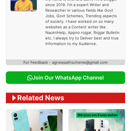
since 2019. I'm a expert Writer and
Researcher in various fields like Govt
Jobs, Govt Schemes, Trending aspects
of society. I have worked on so many
websites as a Content writer like
NaukriHelp, Appno rojgar, Rojgar Bulletin
etc. I always try to Deliver best and true
information to my Audience.
For Feedback - agneepathscheme@gmail.com
Join Our WhatsApp Channel
Related News