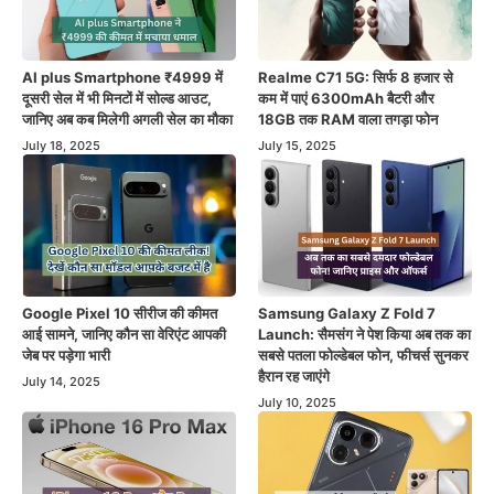
AI plus Smartphone ₹4999 में
Realme C71 5G: सिर्फ 8 हजार से
दूसरी सेल में भी मिनटों में सोल्ड आउट,
कम में पाएं 6300mAh बैटरी और
जानिए अब कब मिलेगी अगली सेल का मौका
18GB तक RAM वाला तगड़ा फोन
July 18, 2025
July 15, 2025
Google Pixel 10 सीरीज की कीमत
Samsung Galaxy Z Fold 7
आई सामने, जानिए कौन सा वेरिएंट आपकी
Launch: सैमसंग ने पेश किया अब तक का
जेब पर पड़ेगा भारी
सबसे पतला फोल्डेबल फोन, फीचर्स सुनकर
हैरान रह जाएंगे
July 14, 2025
July 10, 2025