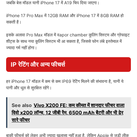
जबकि बेस मॉडल यानी iPhone 17 में A19 चिप दिया जाएगा।
iPhone 17 Pro Max में 12GB RAM और iPhone 17 में 8GB RAM हो
सकती है।
इसके अलावा Pro Max मॉडल में वapor chamber कूलिंग सिस्टम और ग्रेफाइट
शीट्स के साथ नया कूलिंग सिस्टम भी आ सकता है, जिससे फोन लंबे इस्तेमाल में
ज्यादा गर्म नहीं होगा।
IP रेटिंग और अन्य फीचर्स
हर iPhone 17 मॉडल में कम से कम IP69 रेटिंग मिलने की संभावना है, यानी ये
पानी और धूल से सुरक्षित रहेंगे।
See also
Vivo X200 FE: कम कीमत में शानदार फीचर वाला
विवो x200 लॉन्च, 12 जीबी रैम, 6500 mAh बैटरी और भी ढेर
सारे फीचर
बाकी फीचर्स को लेकर अभी ज्यादा खुलासा नहीं हुआ है, लेकिन Apple से जुड़ी लीक