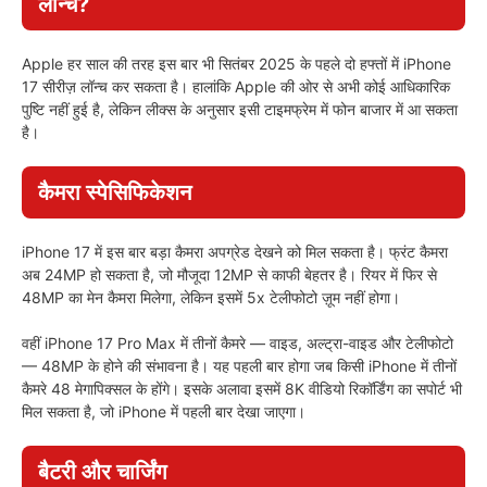
लॉन्च?
Apple हर साल की तरह इस बार भी सितंबर 2025 के पहले दो हफ्तों में iPhone
17 सीरीज़ लॉन्च कर सकता है। हालांकि Apple की ओर से अभी कोई आधिकारिक
पुष्टि नहीं हुई है, लेकिन लीक्स के अनुसार इसी टाइमफ्रेम में फोन बाजार में आ सकता
है।
कैमरा स्पेसिफिकेशन
iPhone 17 में इस बार बड़ा कैमरा अपग्रेड देखने को मिल सकता है। फ्रंट कैमरा
अब 24MP हो सकता है, जो मौजूदा 12MP से काफी बेहतर है। रियर में फिर से
48MP का मेन कैमरा मिलेगा, लेकिन इसमें 5x टेलीफोटो ज़ूम नहीं होगा।
वहीं iPhone 17 Pro Max में तीनों कैमरे — वाइड, अल्ट्रा-वाइड और टेलीफोटो
— 48MP के होने की संभावना है। यह पहली बार होगा जब किसी iPhone में तीनों
कैमरे 48 मेगापिक्सल के होंगे। इसके अलावा इसमें 8K वीडियो रिकॉर्डिंग का सपोर्ट भी
मिल सकता है, जो iPhone में पहली बार देखा जाएगा।
बैटरी और चार्जिंग