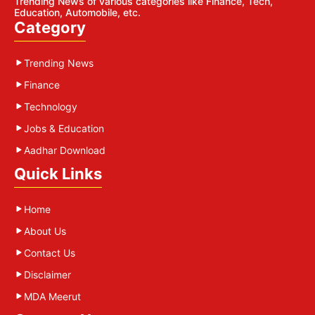
Trending News of various categories like Finance, Tech,
Education, Automobile, etc.
Category
Trending News
Finance
Technology
Jobs & Education
Aadhar Download
Quick Links
Home
About Us
Contact Us
Disclaimer
MDA Meerut