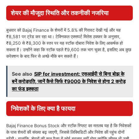
शेयर की मौजूदा स्थिति और तकनीकी नजरिया
बुधवार को Bajaj Finance के शेयरों में 5.8% की गिरावट देखी गई और यह
₹8,581 पर ट्रेड कर रहा था। टेक्निकल एक्सपर्ट मितेश ठक्कर के अनुसार,
₹8,250 से ₹8,300 के स्तर पर यह स्टॉक दोबारा निवेश के लिए आकर्षक हो
सकता है। उन्होंने कहा कि स्टॉक पहले ₹9,600 तक भाग चुका है, इसलिए अब कुछ
करेक्शन के बाद फिर से अच्छे मौके बन सकते हैं।
See also
SIP for investment: एसआईपी से बिना बोझ के
बनें करोड़पति, जानें कैसे सिर्फ ₹9000 के निवेश से होगा 2 करोड़
का फंड इक्कठा
निवेशकों के लिए क्या है फायदा
Bajaj Finance Bonus Stock और स्टॉक स्प्लिट का मतलब यह है कि निवेशकों
के पास शेयरों की संख्या बढ़ जाएगी, जिससे लिक्विडिटी और निवेश की पहुंच दोनों
बढ़ेंगी। हालांकि, शेयरों की कुल वैल्यू में कोई बदलाव नहीं होगा क्योंकि कीमत भी उसी