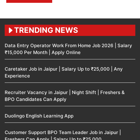
TRENDING NEWS
Data Entry Operator Work From Home Job 2026 | Salary
₹15,000 Per Month | Apply Online
Caretaker Job in Jaipur | Salary Up to ₹25,000 | Any
Experience
Recruiter Vacancy in Jaipur | Night Shift | Freshers &
BPO Candidates Can Apply
Duolingo English Learning App
Customer Support BPO Team Leader Job in Jaipur |
Freshers Can Apply | Salary Up to ₹25,000