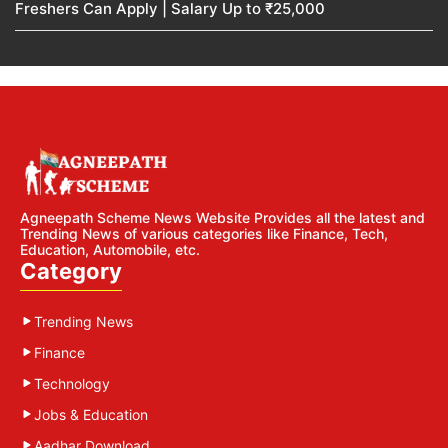
Freshers Can Apply | Salary Up to ₹25,000
Agneepath Scheme News Website Provides all the latest and
Trending News of various categories like Finance, Tech,
Education, Automobile, etc.
Category
Trending News
Finance
Technology
Jobs & Education
Aadhar Download