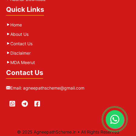
Quick Links
Home
About Us
Contact Us
Disclaimer
MDA Meerut
Contact Us
Email:
agneepathscheme@gmail.com
© 2025 AgneepathScheme.in • All Rights Reserved