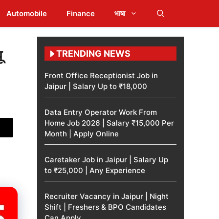
Automobile
Finance
भाषा
ू
TRENDING NEWS
Front Office Receptionist Job in
Jaipur | Salary Up to ₹18,000
Data Entry Operator Work From
Home Job 2026 | Salary ₹15,000 Per
Month | Apply Online
Caretaker Job in Jaipur | Salary Up
to ₹25,000 | Any Experience
Recruiter Vacancy in Jaipur | Night
Shift | Freshers & BPO Candidates
Can Apply