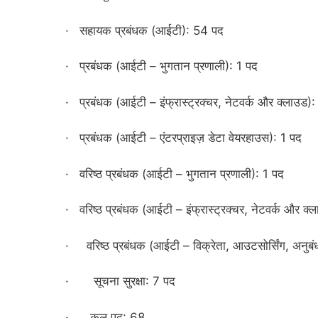
· सहायक प्रबंधक (आईटी): 54 पद
· प्रबंधक (आईटी – भुगतान प्रणाली): 1 पद
· प्रबंधक (आईटी – इंफ्रास्ट्रक्चर, नेटवर्क और क्लाउड)
· प्रबंधक (आईटी – एंटरप्राइज़ डेटा वेयरहाउस): 1 पद
· वरिष्ठ प्रबंधक (आईटी – भुगतान प्रणाली): 1 पद
· वरिष्ठ प्रबंधक (आईटी – इंफ्रास्ट्रक्चर, नेटवर्क और क्
· वरिष्ठ प्रबंधक (आईटी – विक्रेता, आउटसोर्सिंग, अनुबं
· सूचना सुरक्षा: 7 पद
· कुल पद: 68