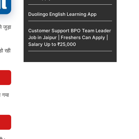
Duolingo English Learning App
 जुड़ा
Customer Support BPO Team Leader
Job in Jaipur | Freshers Can Apply |
Salary Up to ₹25,000
ो रही
 गया