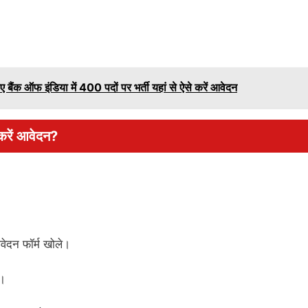
ंक ऑफ इंडिया में 400 पदों पर भर्ती यहां से ऐसे करें आवेदन
 करें आवेदन?
।
वेदन फॉर्म खोले।
े।