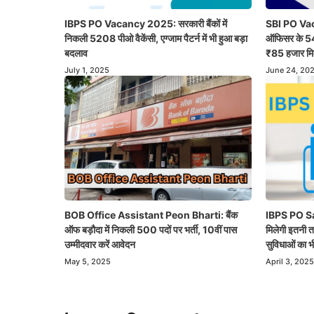
IBPS PO Vacancy 2025: सरकारी बैंकों में
SBI PO Vaca
निकली 5208 पीओ वैकेंसी, एग्जाम पैटर्न में भी हुआ बड़ा
ऑफिसर के 541
बदलाव
₹85 हजार मिल
July 1, 2025
June 24, 20
BOB Office Assistant Peon Bharti: बैंक
IBPS PO Sal
ऑफ बड़ौदा में निकली 500 पदों पर भर्ती, 10वीं पास
मिलेगी इतनी 
उम्मीदवार करें आवेदन
सुविधाओं का भ
May 5, 2025
April 3, 2025