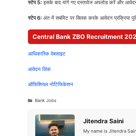
स्टेप 5:
इसके बाद मांगे गए दस्तावेज अपलोड करें और आवेद
स्टेप 6:
अंत में सबमिट पर क्लिक करके आवेदन प्रक्रिया पूर
Central Bank ZBO Recruitment 202
आधिकारिक वेबसाइट
आवेदन लिंक
ऑफिशियल नोटिफिकेशन
Categories
Bank Jobs
Jitendra Saini
My name is Jitendra Sain