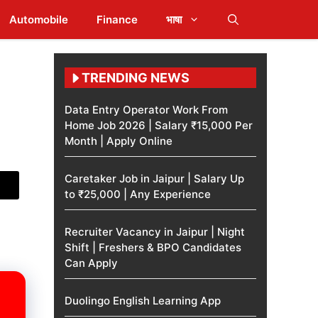
Automobile
Finance
भाषा
TRENDING NEWS
Data Entry Operator Work From
Home Job 2026 | Salary ₹15,000 Per
Month | Apply Online
Caretaker Job in Jaipur | Salary Up
to ₹25,000 | Any Experience
Recruiter Vacancy in Jaipur | Night
Shift | Freshers & BPO Candidates
Can Apply
Duolingo English Learning App