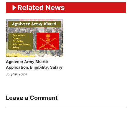
Related News
Agniveer Army Bharti:
Application, Eligibility, Salary
July 19, 2024
Leave a Comment
Comment