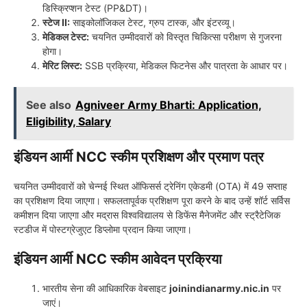
डिस्क्रिप्शन टेस्ट (PP&DT)।
स्टेज II:
साइकोलॉजिकल टेस्ट, ग्रुप टास्क, और इंटरव्यू।
मेडिकल टेस्ट:
चयनित उम्मीदवारों को विस्तृत चिकित्सा परीक्षण से गुजरना
होगा।
मेरिट लिस्ट:
SSB प्रक्रिया, मेडिकल फिटनेस और पात्रता के आधार पर।
See also
Agniveer Army Bharti: Application,
Eligibility, Salary
इंडियन आर्मी NCC स्कीम प्रशिक्षण और प्रमाण पत्र
चयनित उम्मीदवारों को चेन्नई स्थित ऑफिसर्स ट्रेनिंग एकेडमी (OTA) में 49 सप्ताह
का प्रशिक्षण दिया जाएगा। सफलतापूर्वक प्रशिक्षण पूरा करने के बाद उन्हें शॉर्ट सर्विस
कमीशन दिया जाएगा और मद्रास विश्वविद्यालय से डिफेंस मैनेजमेंट और स्ट्रैटेजिक
स्टडीज में पोस्टग्रेजुएट डिप्लोमा प्रदान किया जाएगा।
इंडियन आर्मी NCC स्कीम आवेदन प्रक्रिया
भारतीय सेना की आधिकारिक वेबसाइट
joinindianarmy.nic.in
पर
जाएं।