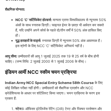
शैक्षणिक योग्यता:
NCC ‘C’ सर्टिफिकेट होल्डर्स:
मान्यता प्राप्त विश्वविद्यालय से न्यूनतम 50%
अंकों के साथ स्नातक डिग्री। फाइनल ईयर के छात्र भी आवेदन कर सकते
हैं, यदि उन्होंने अपने कोर्स के पहले दो/तीन वर्षों में 50% अंक हासिल किए
हों।
युद्ध हताहतों के वार्ड्स:
स्नातक डिग्री में न्यूनतम 50% अंक आवश्यक हैं।
इस श्रेणी के लिए NCC ‘C’ सर्टिफिकेट अनिवार्य नहीं है।
आयु सीमा:
उम्मीदवारों की आयु 1 जुलाई 2025 तक 19 से 25 वर्ष के बीच होनी
चाहिए। (जन्म तिथि: 2 जुलाई 2000 से 1 जुलाई 2006 के बीच)।
इंडियन आर्मी NCC स्कीम चयन प्रक्रिया
Indian Army NCC Special Entry Scheme 58th Course
के लिए
कोई लिखित परीक्षा नहीं होगी। उम्मीदवारों को शैक्षणिक प्रदर्शन और NCC
क्रेडेंशियल्स के आधार पर शॉर्टलिस्ट किया जाएगा। चयन प्रक्रिया के चरण इस
प्रकार हैं:
स्टेज I:
ऑफिसर इंटेलिजेंस रेटिंग (OIR) टेस्ट और पिक्चर परसेप्शन और