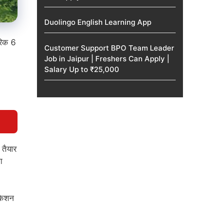
Duolingo English Learning App
रिक 6
Customer Support BPO Team Leader
Job in Jaipur | Freshers Can Apply |
Salary Up to ₹25,000
तैयार
ा
ोकेशन