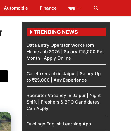
Automobile
Finance
भाषा
स
TRENDING NEWS
Data Entry Operator Work From
Home Job 2026 | Salary ₹15,000 Per
Month | Apply Online
Caretaker Job in Jaipur | Salary Up
to ₹25,000 | Any Experience
Recruiter Vacancy in Jaipur | Night
Shift | Freshers & BPO Candidates
Can Apply
Duolingo English Learning App