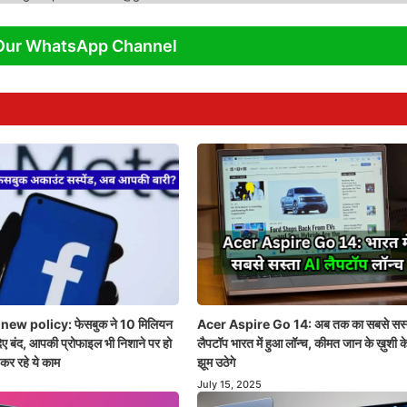
Our WhatsApp Channel
ew policy: फेसबुक ने 10 मिलियन
Acer Aspire Go 14: अब तक का सबसे सस्
ए बंद, आपकी प्रोफाइल भी निशाने पर हो
लैपटॉप भारत में हुआ लॉन्च, कीमत जान के ख़ुशी के
कर रहे ये काम
झूम उठेगे
July 15, 2025