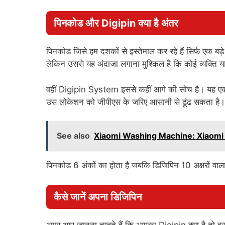
पिनकोड और Digipin क्या है अंतर
पिनकोड जिसे हम दशकों से इस्तेमाल कर रहे हैं सिर्फ एक ब
लेकिन उससे यह अंदाजा लगाना मुश्किल है कि कोई व्यक्ति
वहीं Digipin System इससे कहीं आगे की सोच है। यह एक छो
उस लोकेशन को जीपीएस के जरिए आसानी से ढूंढ सकता है
See also
Xiaomi Washing Machine: Xiaomi ने लॉन्
पिनकोड 6 अंकों का होता है जबकि डिजिपिन 10 अक्षरों वाल
कैसे जानें अपना डिजिपिन
अगर आप जानना चाहते हैं कि आपका Digipin क्या है तो 