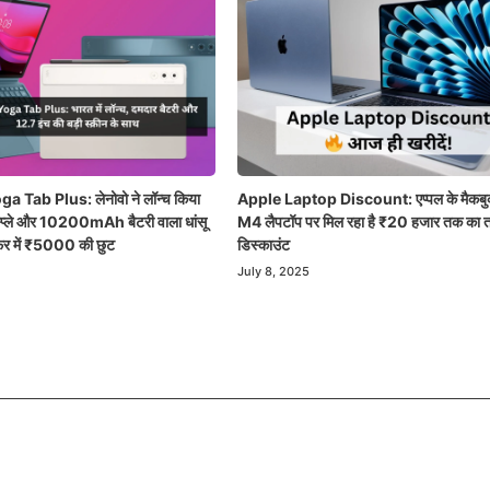
 Tab Plus: लेनोवो ने लॉन्च किया
Apple Laptop Discount: एप्पल के मैकबु
्प्ले और 10200mAh बैटरी वाला धांसू
M4 लैपटॉप पर मिल रहा है ₹20 हजार तक का त
फर में ₹5000 की छुट
डिस्काउंट
July 8, 2025