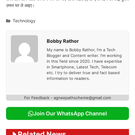
ज़रूर घर ले आइए।
Categories
Technology
Bobby Rathor
My name is Bobby Rathor, I'm a Tech
Blogger and Content writer. I'm working
in this field since 2020. I have expertise
in Smartphone, Latest Tech, Telecom
etc. I try to deliver true and fact based
information to readers.
For Feedback - agneepathscheme@gmail.com
Join Our WhatsApp Channel
Related News