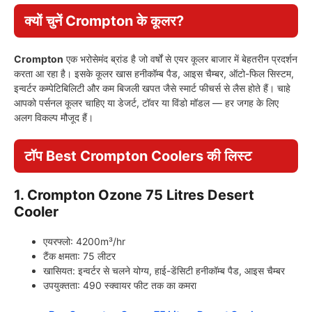
क्यों चुनें Crompton के कूलर?
Crompton
एक भरोसेमंद ब्रांड है जो वर्षों से एयर कूलर बाजार में बेहतरीन प्रदर्शन
करता आ रहा है। इसके कूलर खास हनीकॉम्ब पैड, आइस चैम्बर, ऑटो-फिल सिस्टम,
इन्वर्टर कम्पेटिबिलिटी और कम बिजली खपत जैसे स्मार्ट फीचर्स से लैस होते हैं। चाहे
आपको पर्सनल कूलर चाहिए या डेजर्ट, टॉवर या विंडो मॉडल — हर जगह के लिए
अलग विकल्प मौजूद हैं।
टॉप Best Crompton Coolers की लिस्ट
1. Crompton Ozone 75 Litres Desert
Cooler
एयरफ्लो: 4200m³/hr
टैंक क्षमता: 75 लीटर
खासियत: इन्वर्टर से चलने योग्य, हाई-डेंसिटी हनीकॉम्ब पैड, आइस चैम्बर
उपयुक्तता: 490 स्क्वायर फीट तक का कमरा