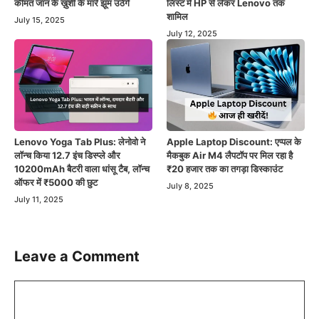
कीमत जान के ख़ुशी के मारे झूम उठेगे
लिस्ट में HP से लेकर Lenovo तक
शामिल
July 15, 2025
July 12, 2025
Lenovo Yoga Tab Plus: लेनोवो ने
Apple Laptop Discount: एप्पल के
लॉन्च किया 12.7 इंच डिस्प्ले और
मैकबुक Air M4 लैपटॉप पर मिल रहा है
10200mAh बैटरी वाला धांसू टैब, लॉन्च
₹20 हजार तक का तगड़ा डिस्काउंट
ऑफर में ₹5000 की छुट
July 8, 2025
July 11, 2025
Leave a Comment
Comment