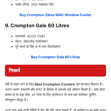
फ्लोर एरिया: 200 स्क्वायर फीट
Buy Crompton Zelus WAC Window Cooler
9. Crompton Gale 60 Litres
एयरफ्लो: 4000 CMH
मोटर: ओवरलोड प्रोटेक्शन
पूरे कमरे के लिए 4-वे एयर डिफ्लेक्शन
Buy Crompton Gale 60 Litres
निष्कर्ष
गर्मी से राहत पाने के लिए
Best Crompton Coolers
एक शानदार विकल्प हैं।
अलग-अलग जरूरतों और बजट के हिसाब से आपको कई ऑप्शन मिलते हैं। चाहे छोटा
कमरा हो या बड़ा हॉल, हर स्पेस के लिए क्रॉम्पटन के पास एक परफेक्ट कूलिंग
सॉल्यूशन मौजूद है।
अगर आप आने वाली गर्मियों में चैन की नींद सोना चाहते हैं, तो क्रॉम्पटन का कोई कूलर