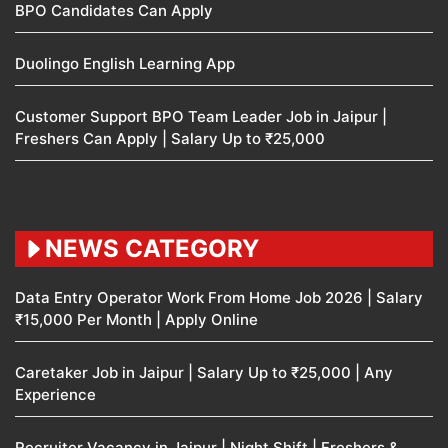
BPO Candidates Can Apply
Duolingo English Learning App
Customer Support BPO Team Leader Job in Jaipur |
Freshers Can Apply | Salary Up to ₹25,000
NEWS CATEGORY
Data Entry Operator Work From Home Job 2026 | Salary
₹15,000 Per Month | Apply Online
Caretaker Job in Jaipur | Salary Up to ₹25,000 | Any
Experience
Recruiter Vacancy in Jaipur | Night Shift | Freshers &