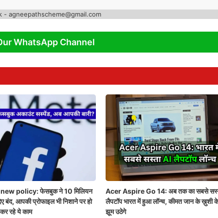
k - agneepathscheme@gmail.com
Our WhatsApp Channel
ew policy: फेसबुक ने 10 मिलियन
Acer Aspire Go 14: अब तक का सबसे सस्
ए बंद, आपकी प्रोफाइल भी निशाने पर हो
लैपटॉप भारत में हुआ लॉन्च, कीमत जान के ख़ुशी के
कर रहे ये काम
झूम उठेगे