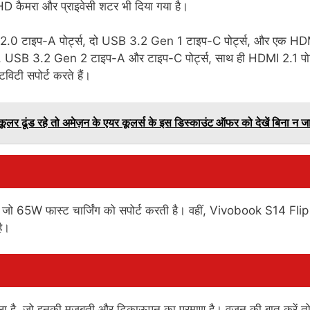
ुल HD कैमरा और प्राइवेसी शटर भी दिया गया है।
B 2.0 टाइप-A पोर्ट्स, दो USB 3.2 Gen 1 टाइप-C पोर्ट्स, और एक H
प-A, USB 3.2 Gen 2 टाइप-A और टाइप-C पोर्ट्स, साथ ही HDMI 2.1 पोर
िटी सपोर्ट करते हैं।
 ढूंड रहे तो अमेज़न के एयर कूलर्स के इस डिस्काउंट ऑफर को देखें बिना न जा
 65W फास्ट चार्जिंग को सपोर्ट करती है। वहीं, Vivobook S14 Flip 
है।
ा है, जो इनकी मजबूती और टिकाऊपन का प्रमाण है। वजन की बात करें त