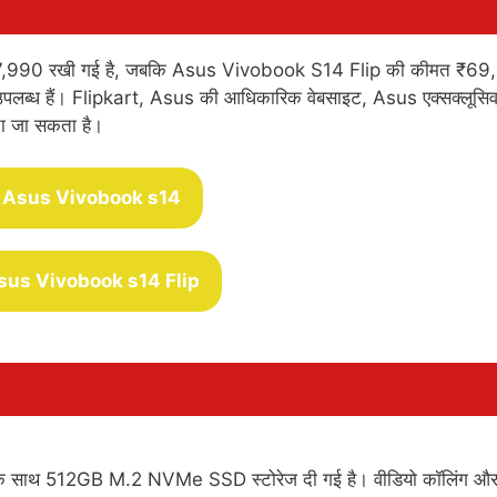
67,990 रखी गई है, जबकि Asus Vivobook S14 Flip की कीमत ₹6
में उपलब्ध हैं। Flipkart, Asus की आधिकारिक वेबसाइट, Asus एक्सक्लूसि
रीदा जा सकता है।
 Asus Vivobook s14
sus Vivobook s14 Flip
सर के साथ 512GB M.2 NVMe SSD स्टोरेज दी गई है। वीडियो कॉलिंग औ