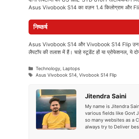
Asus Vivobook S14 का वज़न 1.4 किलोग्राम और Flip 
निष्कर्ष
Asus Vivobook S14 और Vivobook S14 Flip उन यूजर्स
लैपटॉप की तलाश में हैं। चाहे स्टूडेंट हों या प्रोफेशनल, ये 
Categories
Technology
,
Laptops
Tags
Asus Vivobook S14
,
Vivobook S14 Flip
Jitendra Saini
My name is Jitendra Sain
various fields like Govt
so many websites as a Con
always try to Deliver be