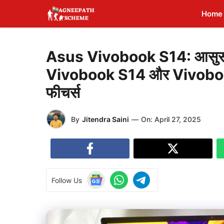
Skip
Home
to
content
Asus Vivobook S14: आसुस ने
Vivobook S14 और Vivobook 
फीचर्स
By
Jitendra Saini
—
On:
April 27, 2025
Follow Us