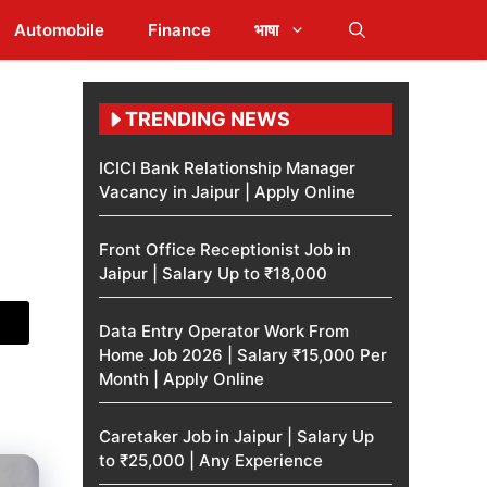
Automobile
Finance
भाषा
TRENDING NEWS
ICICI Bank Relationship Manager
Vacancy in Jaipur | Apply Online
Front Office Receptionist Job in
Jaipur | Salary Up to ₹18,000
Data Entry Operator Work From
Home Job 2026 | Salary ₹15,000 Per
Month | Apply Online
Caretaker Job in Jaipur | Salary Up
to ₹25,000 | Any Experience