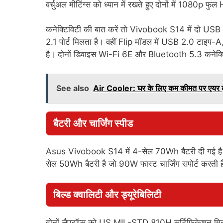
वर्चुअल मीटिंग्स को ध्यान में रखते हुए दोनों में 1080p फ
कनेक्टिविटी की बात करें तो Vivobook S14 में दो US
2.1 पोर्ट मिलता है। वहीं Flip मॉडल में USB 2.0 टाइ
है। दोनों डिवाइस Wi-Fi 6E और Bluetooth 5.3 कनेक्टिव
See also
Air Cooler: घर के लिए कम कीमत पर एयर कूलर
बैटरी और चार्जिंग स्पीड
Asus Vivobook S14 में 4-सेल 70Wh बैटरी दी गई है जो
सेल 50Wh बैटरी है जो 90W फास्ट चार्जिंग सपोर्ट करती 
बिल्ड क्वालिटी और ड्यूरेबिलिटी
दोनों लैपटॉप्स को US MIL-STD 810H सर्टिफिकेशन मिल