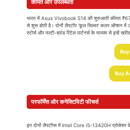
कीमत और उपलब्धता
भारत में Asus Vivobook S14 की शुरुआती कीमत ₹
से शुरू होती है। दोनों लैपटॉप ‘कूल सिल्वर’ कलर ऑप्शन 
स्टोर्स और मल्टी-ब्रांड रिटेल पार्टनर्स के माध्यम से इन्हें ख
Buy
Buy A
परफॉर्मेंस और कनेक्टिविटी फीचर्स
इन दोनों लैपटॉप्स में Intel Core i5-13420H प्रोसे