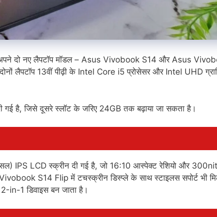
ने अपने दो नए लैपटॉप मॉडल – Asus Vivobook S14 और Asus Vivo
ोनों लैपटॉप 13वीं पीढ़ी के Intel Core i5 प्रोसेसर और Intel UHD ग्रा
ी गई है, जिसे दूसरे स्लॉट के जरिए 24GB तक बढ़ाया जा सकता है।
ल) IPS LCD स्क्रीन दी गई है, जो 16:10 आस्पेक्ट रेशियो और 300ni
ivobook S14 Flip में टचस्क्रीन डिस्प्ले के साथ स्टाइलस सपोर्ट भी मि
ह 2-in-1 डिवाइस बन जाता है।