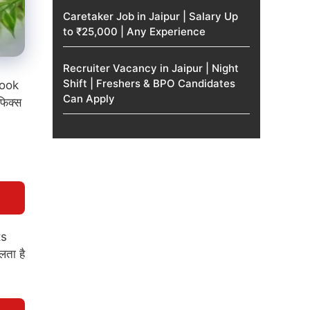
Caretaker Job in Jaipur | Salary Up
to ₹25,000 | Any Experience
Recruiter Vacancy in Jaipur | Night
Shift | Freshers & BPO Candidates
book
Can Apply
फिक्स
ts
लता है