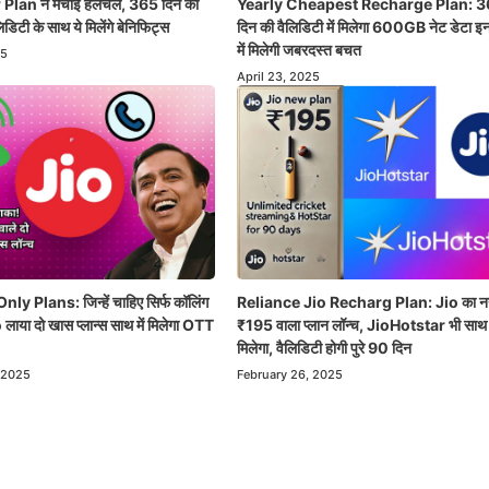
Plan ने मचाई हलचल, 365 दिन की
Yearly Cheapest Recharge Plan: 
िडिटी के साथ ये मिलेंगे बेनिफिट्स
दिन की वैलिडिटी में मिलेगा 600GB नेट डेटा इन 
में मिलेगी जबरदस्त बचत
25
April 23, 2025
ly Plans: जिन्हें चाहिए सिर्फ कॉलिंग
Reliance Jio Recharg Plan: Jio का न
लाया दो खास प्लान्स साथ में मिलेगा OTT
₹195 वाला प्लान लॉन्च, JioHotstar भी साथ मे
मिलेगा, वैलिडिटी होगी पुरे 90 दिन
 2025
February 26, 2025