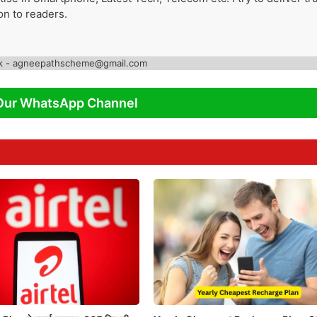
on to readers.
k - agneepathscheme@gmail.com
Our WhatsApp Channel