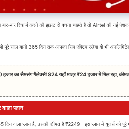
जो बार-बार रिचार्ज करने की झंझट से बचना चाहते हैं तो Airtel की नई पेश
है जो पूरे साल यानी 365 दिन तक आपका सिम एक्टिव रखेगा वो भी अनलिमिटे
र का सैमसंग गैलेक्सी S24 यहाँ मात्र ₹24 हजार में मिल रहा, कीम
 वाला प्लान
न वाला प्लान है, उसकी कीमत है ₹2249। इस प्लान में यूजर्स को पूरे