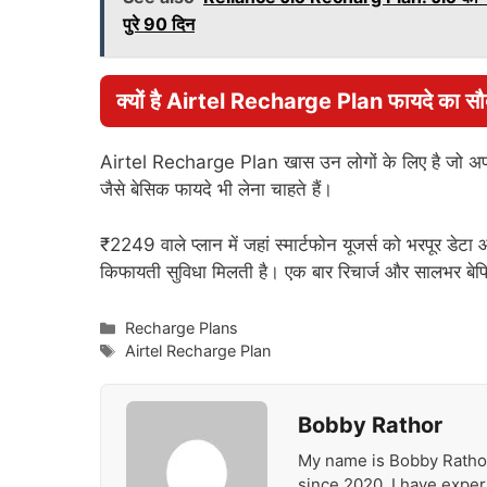
पुरे 90 दिन
क्यों है Airtel Recharge Plan फायदे का सौ
Airtel Recharge Plan खास उन लोगों के लिए है जो अपन
जैसे बेसिक फायदे भी लेना चाहते हैं।
₹2249 वाले प्लान में जहां स्मार्टफोन यूजर्स को भरपूर डे
किफायती सुविधा मिलती है। एक बार रिचार्ज और सालभर बेफि
Categories
Recharge Plans
Tags
Airtel Recharge Plan
Bobby Rathor
My name is Bobby Rathor,
since 2020. I have expert