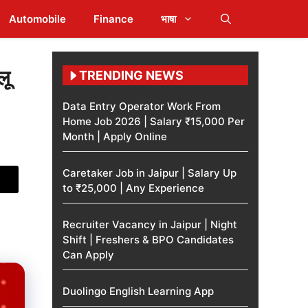
Automobile
Finance
भाषा
लू
TRENDING NEWS
Data Entry Operator Work From
Home Job 2026 | Salary ₹15,000 Per
Month | Apply Online
Caretaker Job in Jaipur | Salary Up
to ₹25,000 | Any Experience
Recruiter Vacancy in Jaipur | Night
Shift | Freshers & BPO Candidates
Can Apply
Duolingo English Learning App