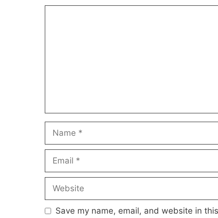
Comment
Name
Email
Website
Save my name, email, and website in this