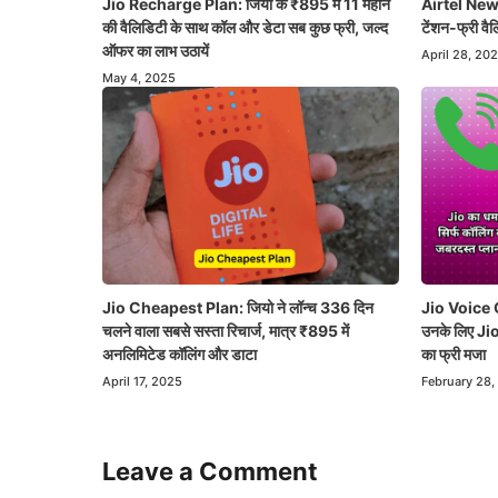
Jio Recharge Plan: जियो के ₹895 में 11 महीने
Airtel New 
की वैलिडिटी के साथ कॉल और डेटा सब कुछ फ्री, जल्द
टेंशन-फ्री वैल
ऑफर का लाभ उठायें
April 28, 20
May 4, 2025
Jio Cheapest Plan: जियो ने लॉन्च 336 दिन
Jio Voice On
चलने वाला सबसे सस्ता रिचार्ज, मात्र ₹895 में
उनके लिए Jio 
अनलिमिटेड कॉलिंग और डाटा
का फ्री मजा
April 17, 2025
February 28,
Leave a Comment