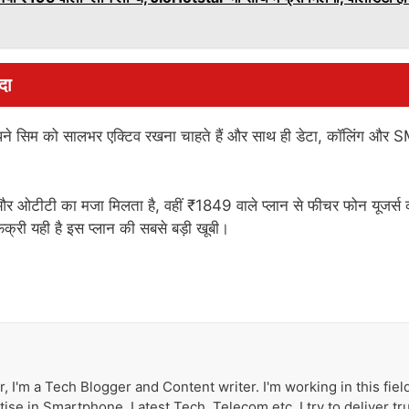
दा
े सिम को सालभर एक्टिव रखना चाहते हैं और साथ ही डेटा, कॉलिंग और 
टा और ओटीटी का मजा मिलता है, वहीं ₹1849 वाले प्लान से फीचर फोन यूजर्स 
क्री यही है इस प्लान की सबसे बड़ी खूबी।
 I'm a Tech Blogger and Content writer. I'm working in this fiel
ise in Smartphone, Latest Tech, Telecom etc. I try to deliver tr