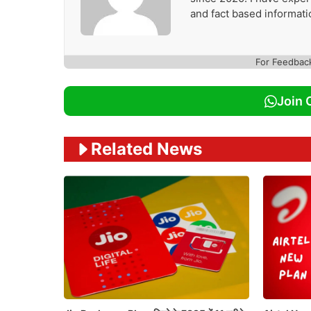
and fact based informati
For Feedbac
Join 
Related News