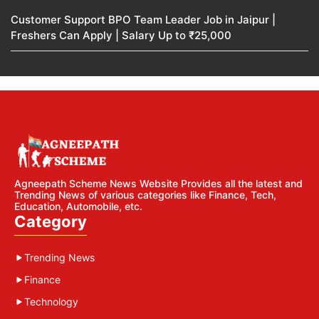
Customer Support BPO Team Leader Job in Jaipur |
Freshers Can Apply | Salary Up to ₹25,000
Agneepath Scheme News Website Provides all the latest and
Trending News of various categories like Finance, Tech,
Education, Automobile, etc.
Category
Trending News
Finance
Technology