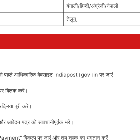
बंगाली/हिन्दी/अंग्रेजी/नेपाली
तेलुगू
सबसे पहले आधिकारिक वेबसाइट indiapost।gov।in पर जाएं।
पर क्लिक करें।
्रिया पूरी करें।
र आवेदन पत्र को सावधानीपूर्वक भरें।
Payment” विकल्प पर जाएं और तय शुल्क का भुगतान करें।