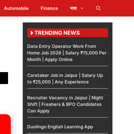
Automobile
Finance
भाषा
TRENDING NEWS
Data Entry Operator Work From
Home Job 2026 | Salary ₹15,000 Per
Month | Apply Online
Caretaker Job in Jaipur | Salary Up
to ₹25,000 | Any Experience
Recruiter Vacancy in Jaipur | Night
Shift | Freshers & BPO Candidates
Can Apply
Duolingo English Learning App