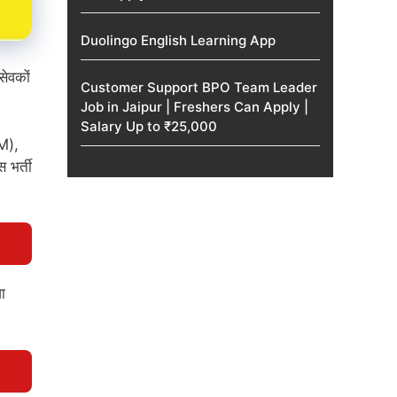
Duolingo English Learning App
ेवकों
Customer Support BPO Team Leader
Job in Jaipur | Freshers Can Apply |
Salary Up to ₹25,000
PM),
 भर्ती
ा