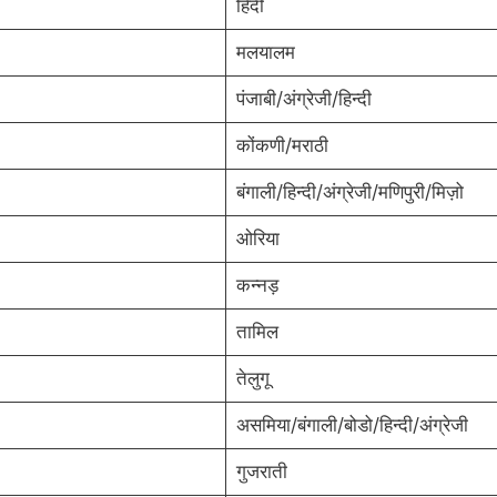
हिंदी
मलयालम
पंजाबी/अंग्रेजी/हिन्दी
कोंकणी/मराठी
बंगाली/हिन्दी/अंग्रेजी/मणिपुरी/मिज़ो
ओरिया
कन्नड़
तामिल
तेलुगू
असमिया/बंगाली/बोडो/हिन्दी/अंग्रेजी
गुजराती