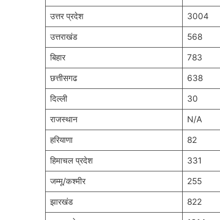
उत्तर प्रदेश
3004
उत्तराखंड
568
बिहार
783
छत्तीसगढ
638
दिल्ली
30
राजस्थान
N/A
हरियाणा
82
हिमाचल प्रदेश
331
जम्मू/कश्मीर
255
झारखंड
822